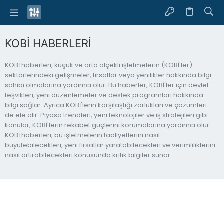
KOBİ HABERLERİ
KOBİ haberleri, küçük ve orta ölçekli işletmelerin (KOBİ'ler)
sektörlerindeki gelişmeler, fırsatlar veya yenilikler hakkında bilgi
sahibi olmalarına yardımcı olur. Bu haberler, KOBİ'ler için devlet
teşvikleri, yeni düzenlemeler ve destek programları hakkında
bilgi sağlar. Ayrıca KOBİ'lerin karşılaştığı zorlukları ve çözümleri
de ele alır. Piyasa trendleri, yeni teknolojiler ve iş stratejileri gibi
konular, KOBİ'lerin rekabet güçlerini korumalarına yardımcı olur.
KOBİ haberleri, bu işletmelerin faaliyetlerini nasıl
büyütebilecekleri, yeni fırsatlar yaratabilecekleri ve verimliliklerini
nasıl artırabilecekleri konusunda kritik bilgiler sunar.