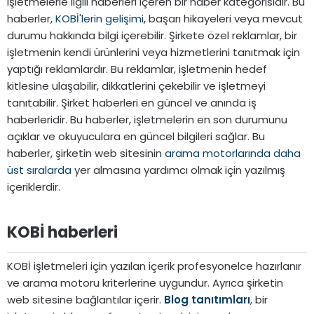
işletmelerle ilgili haberleri içeren bir haber kategorisidir. Bu
haberler,
KOBİ'lerin gelişimi
, başarı hikayeleri veya mevcut
durumu hakkında bilgi içerebilir. Şirkete özel reklamlar, bir
işletmenin kendi ürünlerini veya hizmetlerini tanıtmak için
yaptığı reklamlardır. Bu reklamlar, işletmenin hedef
kitlesine ulaşabilir, dikkatlerini çekebilir ve işletmeyi
tanıtabilir. Şirket haberleri en güncel ve anında iş
haberleridir. Bu haberler, işletmelerin en son durumunu
açıklar ve okuyuculara en güncel bilgileri sağlar. Bu
haberler, şirketin web sitesinin
arama motorlarında daha
üst sıralarda
yer almasına yardımcı olmak için yazılmış
içeriklerdir.
KOBİ haberleri​
KOBİ işletmeleri için yazılan içerik profesyonelce hazırlanır
ve arama motoru kriterlerine uygundur. Ayrıca şirketin
web sitesine bağlantılar içerir.
Blog tanıtımları
, bir