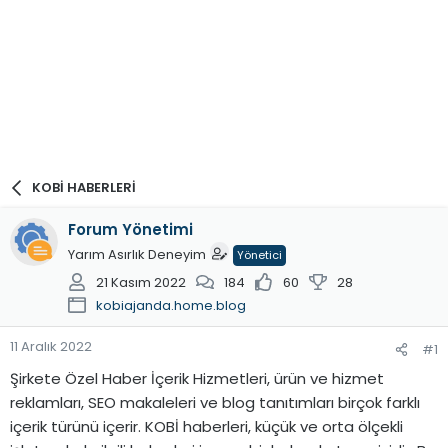
KOBİ HABERLERİ
Forum Yönetimi
Yarım Asırlık Deneyim
Yönetici
21 Kasım 2022
184
60
28
kobiajanda.home.blog
11 Aralık 2022
#1
Şirkete Özel Haber İçerik Hizmetleri, ürün ve hizmet
reklamları, SEO makaleleri ve blog tanıtımları birçok farklı
içerik türünü içerir. KOBİ haberleri, küçük ve orta ölçekli