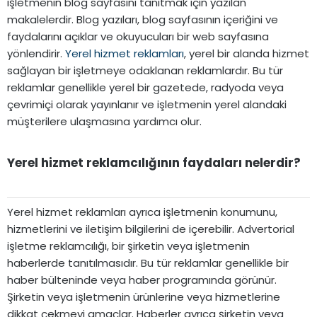
işletmenin blog sayfasını tanıtmak için yazılan
makalelerdir. Blog yazıları, blog sayfasının içeriğini ve
faydalarını açıklar ve okuyucuları bir web sayfasına
yönlendirir.
Yerel hizmet reklamları
, yerel bir alanda hizmet
sağlayan bir işletmeye odaklanan reklamlardır. Bu tür
reklamlar genellikle yerel bir gazetede, radyoda veya
çevrimiçi olarak yayınlanır ve işletmenin yerel alandaki
müşterilere ulaşmasına yardımcı olur.
Yerel hizmet reklamcılığının faydaları nelerdir?​
Yerel hizmet reklamları ayrıca işletmenin konumunu,
hizmetlerini ve iletişim bilgilerini de içerebilir. Advertorial
işletme reklamcılığı, bir şirketin veya işletmenin
haberlerde tanıtılmasıdır. Bu tür reklamlar genellikle bir
haber bülteninde veya haber programında görünür.
Şirketin veya işletmenin ürünlerine veya hizmetlerine
dikkat çekmeyi amaçlar. Haberler ayrıca şirketin veya