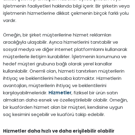
işletmenin faaliyetleri hakkında bilgi içerir. Bir şirketin veya
işletmenin hizmetlerine dikkat çekmenin birçok farklı yolu
vardır.
Örneğin, bir şirket müşterilerine hizmet reklamları
aracılığıyla ulaşabilir. Ayrıca hizmetlerini tanıtabilir ve
sosyal medya ve diğer internet platformlarını kullanarak
müşterilerle iletişim kurabilirler. İşletmenin konumuna ve
hedef müşteri grubuna bağlı olarak yerel kanallar
kullanılabilir. Önemli olan, hizmeti tanıtırken müşterilerin
ihtiyaç ve beklentilerini hesaba katmaktır. Hizmetlerin
avantajları, müşterilerin ihtiyaç ve beklentilerini
karşılayabilmeleridir.
Hizmetler
, fiziksel bir ürün satın
almaktan daha esnek ve özelleştirilebilir olabilir. Örneğin,
bir kuaförden hizmet alan bir müşteri, kendisine uygun
saç kesimini seçebilir ve kuaförü takip edebilir.
Hizmetler daha hızlı ve daha erişilebilir olabilir​