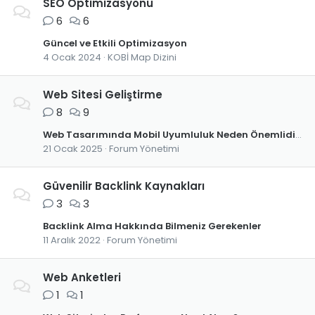
SEO Optimizasyonu
6
6
Güncel ve Etkili Optimizasyon
4 Ocak 2024
KOBİ Map Dizini
Web Sitesi Geliştirme
8
9
Web Tasarımında Mobil Uyumluluk Neden Önemlidir?
21 Ocak 2025
Forum Yönetimi
Güvenilir Backlink Kaynakları
3
3
Backlink Alma Hakkında Bilmeniz Gerekenler
11 Aralık 2022
Forum Yönetimi
Web Anketleri
1
1