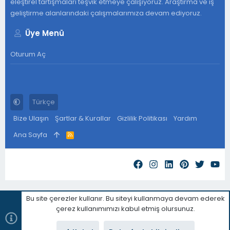
eleştirel tartışmaları teşvik etmeye çalışıyoruz. Araştırma ve iş
geliştirme alanlarındaki çalışmalarımıza devam ediyoruz.
Üye Menü
Oturum Aç
Türkçe
Bize Ulaşın
Şartlar & Kurallar
Gizlilik Politikası
Yardım
Ana Sayfa
R
S
S
Bu site çerezler kullanır. Bu siteyi kullanmaya devam ederek
çerez kullanımımızı kabul etmiş olursunuz.