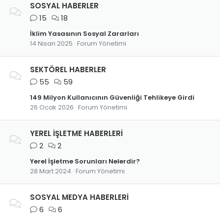
SOSYAL HABERLER
15
18
İklim Yasasının Sosyal Zararları
14 Nisan 2025
Forum Yönetimi
SEKTÖREL HABERLER
55
59
149 Milyon Kullanıcının Güvenliği Tehlikeye Girdi
26 Ocak 2026
Forum Yönetimi
YEREL İŞLETME HABERLERİ
2
2
Yerel İşletme Sorunları Nelerdir?
28 Mart 2024
Forum Yönetimi
SOSYAL MEDYA HABERLERİ
6
6