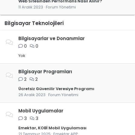
Web Sitesinden Performans Nasıl Alınır?
11 Aralık 2023
Forum Yönetimi
Bilgisayar Teknolojileri
Bilgisayarlar ve Donanımlar
0
0
Yok
Bilgisayar Programları
2
2
Ücretsiz Güvenilir Veresiye Programı
26 Aralık 2023
Forum Yönetimi
Mobil Uygulamalar
3
3
Emektar, KOBİ Mobil Uygulaması
21 Temmuz 2025
Emektar APP