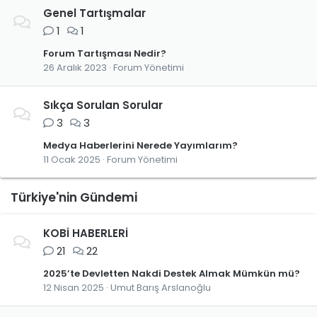
Genel Tartışmalar
1
1
Forum Tartışması Nedir?
26 Aralık 2023
Forum Yönetimi
Sıkça Sorulan Sorular
3
3
Medya Haberlerini Nerede Yayımlarım?
11 Ocak 2025
Forum Yönetimi
Türkiye'nin Gündemi
KOBİ HABERLERİ
21
22
2025’te Devletten Nakdi Destek Almak Mümkün mü?
12 Nisan 2025
Umut Barış Arslanoğlu