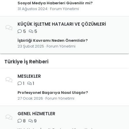
Sosyal Medya Haberleri Güvenilir mi?
31 Ağustos 2024
Forum Yönetimi
KÜÇÜK İŞLETME HATALARI VE ÇÖZÜMLERİ
5
5
İşbirliği Kavramı Neden Önemlidir?
23 Şubat 2025
Forum Yönetimi
Türkiye İş Rehberi
MESLEKLER
1
1
Profesyonel Başarıya Nasıl Ulaşılır?
27 Ocak 2026
Forum Yönetimi
GENEL HİZMETLER
8
9