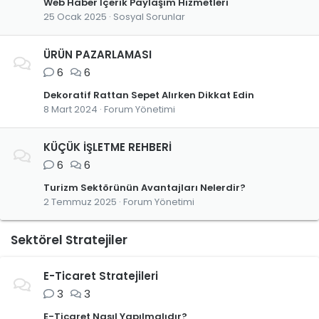
Web Haber İçerik Paylaşım Hizmetleri
25 Ocak 2025
Sosyal Sorunlar
ÜRÜN PAZARLAMASI
6
6
Dekoratif Rattan Sepet Alırken Dikkat Edin
8 Mart 2024
Forum Yönetimi
KÜÇÜK İŞLETME REHBERİ
6
6
Turizm Sektörünün Avantajları Nelerdir?
2 Temmuz 2025
Forum Yönetimi
Sektörel Stratejiler
E-Ticaret Stratejileri
3
3
E-Ticaret Nasıl Yapılmalıdır?