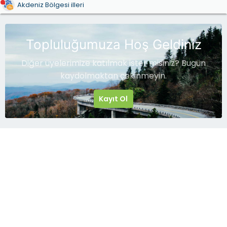
Akdeniz Bölgesi illeri
Topluluğumuza Hoş Geldiniz
Diğer üyelerimize katılmak ister misiniz? Bugün
kaydolmaktan çekinmeyin.
Kayıt Ol