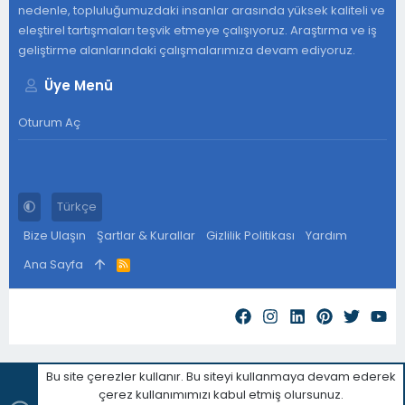
nedenle, topluluğumuzdaki insanlar arasında yüksek kaliteli ve
eleştirel tartışmaları teşvik etmeye çalışıyoruz. Araştırma ve iş
geliştirme alanlarındaki çalışmalarımıza devam ediyoruz.
Üye Menü
Oturum Aç
Türkçe
Bize Ulaşın
Şartlar & Kurallar
Gizlilik Politikası
Yardım
Ana Sayfa
R
S
S
Bu site çerezler kullanır. Bu siteyi kullanmaya devam ederek
çerez kullanımımızı kabul etmiş olursunuz.