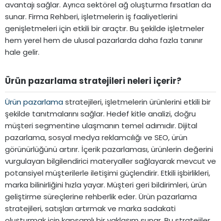
avantajı sağlar. Ayrıca sektörel ağ oluşturma fırsatları da
sunar. Firma Rehberi, işletmelerin iş faaliyetlerini
genişletmeleri için etkili bir araçtır. Bu şekilde işletmeler
hem yerel hem de ulusal pazarlarda daha fazla tanınır
hale gelir.
Ürün pazarlama stratejileri neleri içerir?​
Ürün pazarlama
stratejileri, işletmelerin ürünlerini etkili bir
şekilde tanıtmalarını sağlar. Hedef kitle analizi, doğru
müşteri segmentine ulaşmanın temel adımıdır. Dijital
pazarlama, sosyal medya reklamcılığı ve SEO, ürün
görünürlüğünü artırır. İçerik pazarlaması, ürünlerin değerini
vurgulayan bilgilendirici materyaller sağlayarak mevcut ve
potansiyel müşterilerle iletişimi güçlendirir. Etkili işbirlikleri,
marka bilinirliğini hızla yayar. Müşteri geri bildirimleri, ürün
geliştirme süreçlerine rehberlik eder. Ürün pazarlama
stratejileri, satışları artırmak ve marka sadakati
oluşturmak için kapsamlı bir yaklaşım sunar. Bu stratejiler,