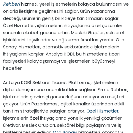
Rehberi
hizmeti, yerel işletmelerin kolayca bulunmasını ve
onlarla iletişime geçilmesini sağlar. Ürün Pazarlama
desteği, ürünlerin geniş bir kitleye tanıtılmasını sağlar.
Özel Hizmetler, işletmelerin ihtiyaçlarına özel çözümler
sunarak rekabet gücünü artırır. Mesleki Gruplar, sektörel
işbirliklerini teşvik eder ve ağ kurma fırsatları yaratır. Oto
Sanayi hizmetleri, otomotiv sektöründeki işletmelerin
ihtiyaçlarını karşılar. Antalya KOBİ, bu hizmetlerle ticari
faaliyetleri kolaylaştırmayı ve işletmeleri büyütmeyi
hedefler.
Antalya KOBİ Sektörel Ticaret Platformu, işletmelerin
dijital dönüşümüne önemli katkılar sağlıyor. Firma Rehberi,
işletmelerin çevrimiçi görünürlüğünü artırıyor ve müşteri
çekiyor. Ürün Pazarlaması, dijital kanallar üzerinden etkili
tanıtım stratejileriyle satışları artırıyor.
Özel Hizmetler
,
işletmelerin özel ihtiyaçlarına yönelik yenilikçi çözümler
üretiyor. Meslek Grupları, sektörel bilgi paylaşımını ve iş
birliklerini teşvik ediyor.
Oto Sanayi
hizmetleri, otomotiv