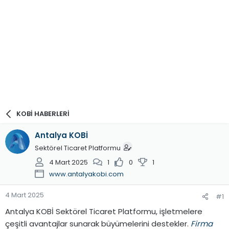
KOBİ HABERLERİ
Antalya KOBİ
Sektörel Ticaret Platformu
4 Mart 2025
1
0
1
www.antalyakobi.com
4 Mart 2025
#1
Antalya KOBİ Sektörel Ticaret Platformu, işletmelere
çeşitli avantajlar sunarak büyümelerini destekler.
Firma