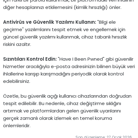
diğer hesaplarınızı etkilemesini (kimlik hırsızlığı) önler.
Antivirüs ve Güvenlik Yazılımı Kullanın:
"Bilgi ele
geçirme" yazılımlarını tespit etmek ve engellemek için
güncel güvenlik yazılımı kullanmak, cihaz tabanlı hırsızlık
riskini azaltır.
Sızıntıları Kontrol Edin:
"Have I Been Pwned" gibi güvenilir
hizmetler aracılığıyla e-posta adresinizin bilinen büyük veri
ihlallerine karışıp karışmadığını periyodik olarak kontrol
edebilirsiniz.
Özetle, bu güvenlik açığı kullanıcı cihazlarından doğrudan
tespit edilebilir. Bu nedenle, cihaz değiştirme sıklığını
artırmak ve platformlardan gelen güvenlik uyarılarını
gerçek zamanlı olarak izlemek en temel koruma
önlemleridir.
Son düzenleme:
27 Ocak 2026