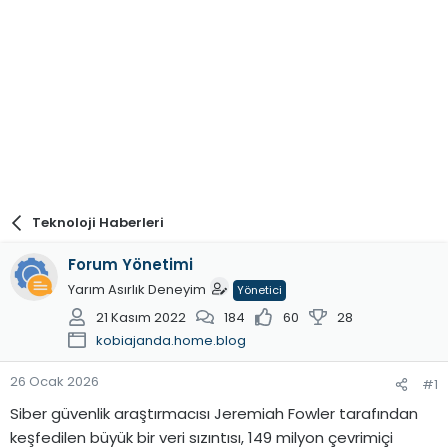
Teknoloji Haberleri
Forum Yönetimi
Yarım Asırlık Deneyim
Yönetici
21 Kasım 2022
184
60
28
kobiajanda.home.blog
26 Ocak 2026
#1
Siber güvenlik araştırmacısı Jeremiah Fowler tarafından
keşfedilen büyük bir veri sızıntısı, 149 milyon çevrimiçi