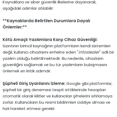
Kaynaklara ve siber güvenlik ilkelerine dayanarak,
aşağıdaki adımlar atılabilir:
**Kaynaklarda Belirtilen Durumlara Dayalı
Önlemler:**
Kötü Amaçlı Yazılımlara Karşı Cihaz Güvenliği:
Sızıntının birincil kaynağının platformların kendi sistemleri
değil, kullanıcı cihazlarını enfekte eden "
infostealer
" adlı bir
yazılım olduğu belirtilmektedir. Bu nedenle, cihazların
güvenliğini sağlamak ve bu tür yazılımların bulaşmasını
önlemek en kritik adımdır.
Şüpheli Giriş Uyarılarını İzleme:
Google gibi platformlar,
şüpheli bir giriş denemesi tespit ettiklerinde hesapları
otomatik olarak kilitler ve kullanıcıları şifrelerini sıfırlamaya
zorlar. Kullanıcıların bu resmi bildirimleri ciddiye alması ve
hızlı hareket etmesi gerekir.