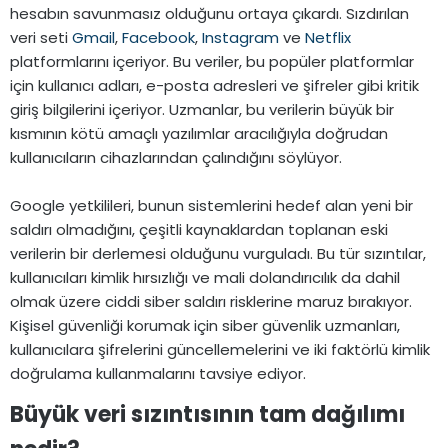
hesabın savunmasız olduğunu ortaya çıkardı. Sızdırılan
veri seti
Gmail
,
Facebook
,
Instagram
ve
Netflix
platformlarını içeriyor. Bu veriler, bu popüler platformlar
için kullanıcı adları, e-posta adresleri ve şifreler gibi kritik
giriş bilgilerini içeriyor. Uzmanlar, bu verilerin büyük bir
kısmının kötü amaçlı yazılımlar aracılığıyla doğrudan
kullanıcıların cihazlarından çalındığını söylüyor.
Google yetkilileri, bunun sistemlerini hedef alan yeni bir
saldırı olmadığını, çeşitli kaynaklardan toplanan eski
verilerin bir derlemesi olduğunu vurguladı. Bu tür sızıntılar,
kullanıcıları kimlik hırsızlığı ve mali dolandırıcılık da dahil
olmak üzere ciddi siber saldırı risklerine maruz bırakıyor.
Kişisel güvenliği korumak için siber güvenlik uzmanları,
kullanıcılara şifrelerini güncellemelerini ve iki faktörlü kimlik
doğrulama kullanmalarını tavsiye ediyor.
Büyük veri sızıntısının tam dağılımı