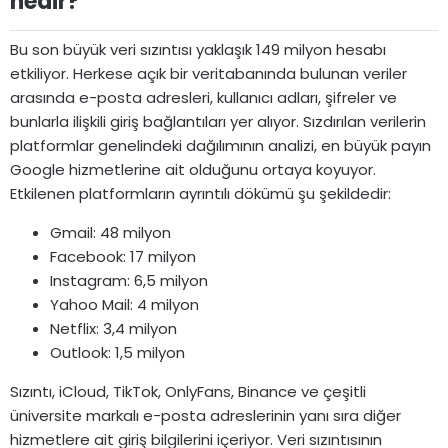
nedir?​
Bu son büyük veri sızıntısı yaklaşık 149 milyon hesabı
etkiliyor. Herkese açık bir veritabanında bulunan veriler
arasında e-posta adresleri, kullanıcı adları, şifreler ve
bunlarla ilişkili giriş bağlantıları yer alıyor. Sızdırılan verilerin
platformlar genelindeki dağılımının analizi, en büyük payın
Google hizmetlerine ait olduğunu ortaya koyuyor.
Etkilenen platformların ayrıntılı dökümü şu şekildedir:
Gmail: 48 milyon
Facebook: 17 milyon
Instagram: 6,5 milyon
Yahoo Mail: 4 milyon
Netflix: 3,4 milyon
Outlook: 1,5 milyon
Sızıntı, iCloud, TikTok, OnlyFans, Binance ve çeşitli
üniversite markalı e-posta adreslerinin yanı sıra diğer
hizmetlere ait giriş bilgilerini içeriyor. Veri sızıntısının