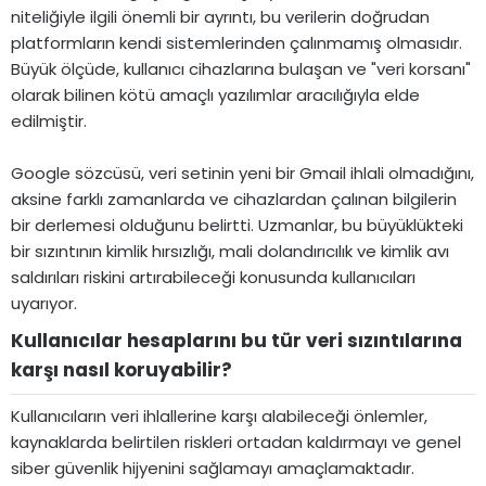
niteliğiyle ilgili önemli bir ayrıntı, bu verilerin doğrudan
platformların kendi sistemlerinden çalınmamış olmasıdır.
Büyük ölçüde, kullanıcı cihazlarına bulaşan ve "veri korsanı"
olarak bilinen kötü amaçlı yazılımlar aracılığıyla elde
edilmiştir.
Google sözcüsü, veri setinin yeni bir Gmail ihlali olmadığını,
aksine farklı zamanlarda ve cihazlardan çalınan bilgilerin
bir derlemesi olduğunu belirtti. Uzmanlar, bu büyüklükteki
bir sızıntının kimlik hırsızlığı, mali dolandırıcılık ve kimlik avı
saldırıları riskini artırabileceği konusunda kullanıcıları
uyarıyor.
Kullanıcılar hesaplarını bu tür veri sızıntılarına
karşı nasıl koruyabilir?​
Kullanıcıların veri ihlallerine karşı alabileceği önlemler,
kaynaklarda belirtilen riskleri ortadan kaldırmayı ve genel
siber güvenlik hijyenini sağlamayı amaçlamaktadır.