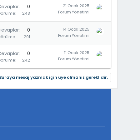
21 Ocak 2025
Cevaplar
0
Forum Yönetimi
Görülme
243
14 Ocak 2025
Cevaplar
0
Forum Yönetimi
Görülme
291
11 Ocak 2025
Cevaplar
0
Forum Yönetimi
Görülme
242
Buraya mesaj yazmak için üye olmanız gereklidir.