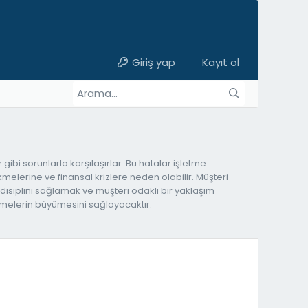
Giriş yap
Kayıt ol
 gibi sorunlarla karşılaşırlar. Bu hatalar işletme
melerine ve finansal krizlere neden olabilir. Müşteri
l disiplini sağlamak ve müşteri odaklı bir yaklaşım
etmelerin büyümesini sağlayacaktır.