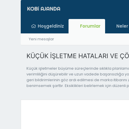
Hoşgeldiniz
Forumlar
Neler
Yeni mesajlar
KÜÇÜK İŞLETME HATALARI VE Ç
Küçük işletmeler büyüme süreçlerinde sıklıkla planlama eks
verimliliğini düşürebilir ve uzun vadede başarısızlığa y
geri bildirimlerinin göz ardı edilmesi de marka itibarını
benimsemek şarttır. Eksiklikleri belirlemek için düzenl