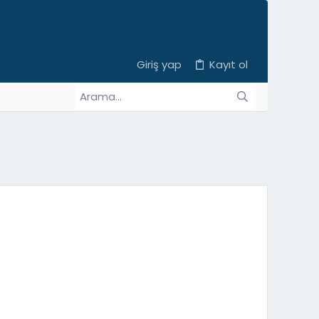
Giriş yap
Kayıt ol