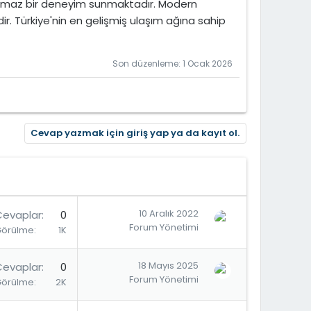
ulmaz bir deneyim sunmaktadır. Modern
ir. Türkiye'nin en gelişmiş ulaşım ağına sahip
Son düzenleme:
1 Ocak 2026
Cevap yazmak için giriş yap ya da kayıt ol.
10 Aralık 2022
Cevaplar
0
Forum Yönetimi
Görülme
1K
18 Mayıs 2025
Cevaplar
0
Forum Yönetimi
Görülme
2K