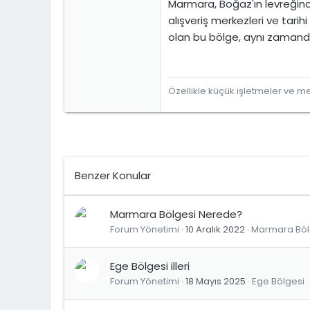
Marmara, Boğaz'ın levreğin
alışveriş merkezleri ve tari
olan bu bölge, aynı zamanda
Özellikle küçük işletmeler ve mes
Benzer Konular
Marmara Bölgesi Nerede?
Forum Yönetimi
10 Aralık 2022
Marmara Böl
Ege Bölgesi illeri
Forum Yönetimi
18 Mayıs 2025
Ege Bölgesi