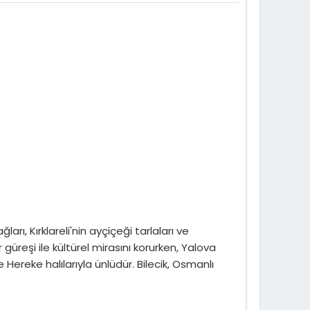
rı, Kırklareli'nin ayçiçeği tarlaları ve
 güreşi ile kültürel mirasını korurken, Yalova
 Hereke halılarıyla ünlüdür. Bilecik, Osmanlı