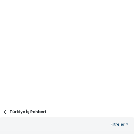
Türkiye İş Rehberi
Filtreler