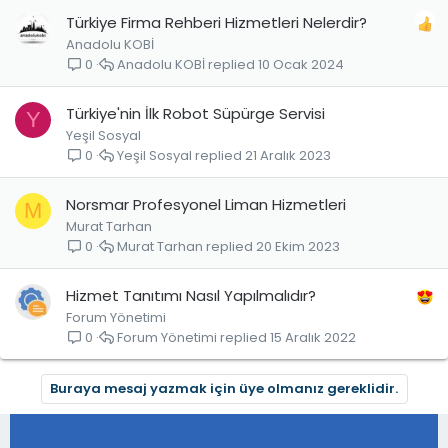
Türkiye Firma Rehberi Hizmetleri Nelerdir?
Anadolu KOBİ
Anadolu KOBİ
10 Ocak 2024
0
Türkiye'nin İlk Robot Süpürge Servisi
Y
Yeşil Sosyal
Yeşil Sosyal
21 Aralık 2023
0
Norsmar Profesyonel Liman Hizmetleri
M
Murat Tarhan
Murat Tarhan
20 Ekim 2023
0
Hizmet Tanıtımı Nasıl Yapılmalıdır?
Forum Yönetimi
Forum Yönetimi
15 Aralık 2022
0
Buraya mesaj yazmak için üye olmanız gereklidir.