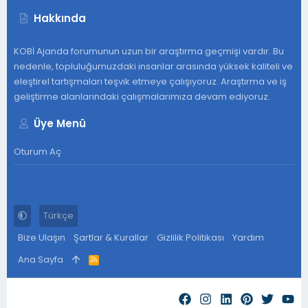
Hakkında
KOBİ Ajanda forumunun uzun bir araştırma geçmişi vardır. Bu
nedenle, topluluğumuzdaki insanlar arasında yüksek kaliteli ve
eleştirel tartışmaları teşvik etmeye çalışıyoruz. Araştırma ve iş
geliştirme alanlarındaki çalışmalarımıza devam ediyoruz.
Üye Menü
Oturum Aç
Türkçe
Bize Ulaşın
Şartlar & Kurallar
Gizlilik Politikası
Yardım
Ana Sayfa
R
S
S