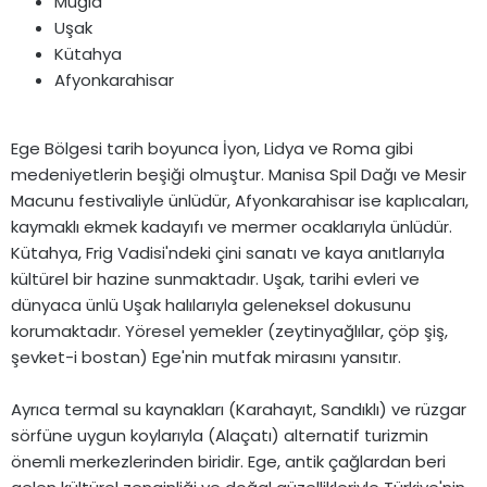
Muğla
Uşak
Kütahya
Afyonkarahisar
Ege Bölgesi tarih boyunca İyon, Lidya ve Roma gibi
medeniyetlerin beşiği olmuştur. Manisa Spil Dağı ve Mesir
Macunu festivaliyle ünlüdür, Afyonkarahisar ise kaplıcaları,
kaymaklı ekmek kadayıfı ve mermer ocaklarıyla ünlüdür.
Kütahya, Frig Vadisi'ndeki çini sanatı ve kaya anıtlarıyla
kültürel bir hazine sunmaktadır. Uşak, tarihi evleri ve
dünyaca ünlü Uşak halılarıyla geleneksel dokusunu
korumaktadır. Yöresel yemekler (zeytinyağlılar, çöp şiş,
şevket-i bostan) Ege'nin mutfak mirasını yansıtır.
Ayrıca termal su kaynakları (Karahayıt, Sandıklı) ve rüzgar
sörfüne uygun koylarıyla (Alaçatı) alternatif turizmin
önemli merkezlerinden biridir. Ege, antik çağlardan beri