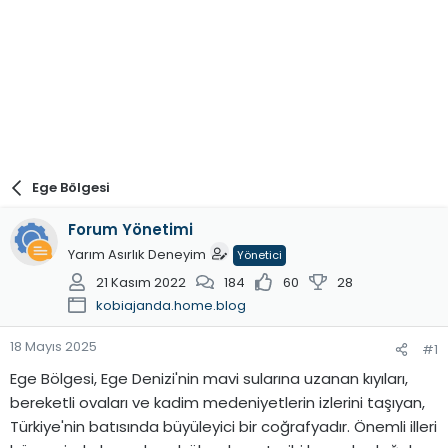
Ege Bölgesi
Forum Yönetimi
Yarım Asırlık Deneyim
Yönetici
21 Kasım 2022
184
60
28
kobiajanda.home.blog
18 Mayıs 2025
#1
Ege Bölgesi, Ege Denizi'nin mavi sularına uzanan kıyıları,
bereketli ovaları ve kadim medeniyetlerin izlerini taşıyan,
Türkiye'nin batısında büyüleyici bir coğrafyadır. Önemli illeri