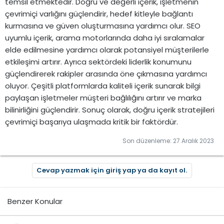
temsil etmektedir. Doğru ve değerli içerik, işletmenin
çevrimiçi varlığını güçlendirir, hedef kitleyle bağlantı
kurmasına ve güven oluşturmasına yardımcı olur. SEO
uyumlu içerik, arama motorlarında daha iyi sıralamalar
elde edilmesine yardımcı olarak potansiyel müşterilerle
etkileşimi artırır. Ayrıca sektördeki liderlik konumunu
güçlendirerek rakipler arasında öne çıkmasına yardımcı
oluyor. Çeşitli platformlarda kaliteli içerik sunarak bilgi
paylaşan işletmeler müşteri bağlılığını artırır ve marka
bilinirliğini güçlendirir. Sonuç olarak, doğru içerik stratejileri
çevrimiçi başarıya ulaşmada kritik bir faktördür.
Son düzenleme:
27 Aralık 2023
Cevap yazmak için giriş yap ya da kayıt ol.
Benzer Konular