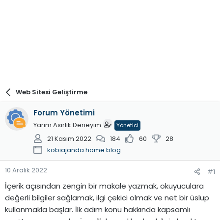
Web Sitesi Geliştirme
Forum Yönetimi
Yarım Asırlık Deneyim
Yönetici
21 Kasım 2022
184
60
28
kobiajanda.home.blog
10 Aralık 2022
#1
İçerik açısından zengin bir makale yazmak, okuyuculara
değerli bilgiler sağlamak, ilgi çekici olmak ve net bir üslup
kullanmakla başlar. İlk adım konu hakkında kapsamlı