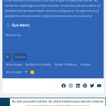
KOBİ Ajanda forumunun uzun bir araştırma geçmişi vardır. Bu
nedenle, topluluğumuzdaki insanlar arasında yüksek kaliteli ve
eleştirel tartışmaları teşvik etmeye çalışıyoruz. Araştırma ve iş
geliştirme alanlarındaki çalışmalarımıza devam ediyoruz.
Üye Menü
Oturum Aç
Türkçe
Bize Ulaşın
Şartlar & Kurallar
Gizlilik Politikası
Yardım
Ana Sayfa
R
S
S
Bu site çerezler kullanır. Bu siteyi kullanmaya devam ederek