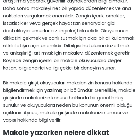
araştırma yaparak güvenilir kaynaklardan bilgi almaktır.
Daha sonra makaleyi net bir yapıda düzenlemek ve ana
noktaları vurgulamak önemlidir. Zengin içerik; örnekler,
istatistikler veya gerçek hayattan senaryolar gibi
destekleyici unsurlarla zenginleştirilmelidir. Okuyucunun
dikkatini çekmek ve canlı tutmak için akıcı bir dil kullanmak
etkili iletişim için önemlidir. Dilbilgisi hatalarını düzeltmek
ve anlaşılırlığı artırmak için makaleyi düzenlemek gerekir.
Böylece zengin içerikli bir makale okuyuculara değer
katan, bilgilendirici ve ilgi çekici bir deneyim sunar.
Bir makale girişi, okuyucuları makalenizin konusu hakkında
bilgilendirmek için yazılmış bir bölümdür. Genellikle, makale
girişinde makalenizin konusu hakkında bir genel bakış
sunulur ve okuyuculara neden bu konunun önemli olduğu
açıklanır. Ayrıca, makale girişinde makalenizin amacı ve
yapısı hakkında bilgi verilir.
Makale yazarken nelere dikkat