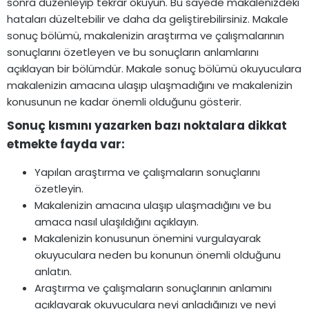
sonra düzenleyip tekrar okuyun. Bu sayede makalenizdeki
hataları düzeltebilir ve daha da geliştirebilirsiniz. Makale
sonuç bölümü, makalenizin araştırma ve çalışmalarının
sonuçlarını özetleyen ve bu sonuçların anlamlarını
açıklayan bir bölümdür. Makale sonuç bölümü okuyuculara
makalenizin amacına ulaşıp ulaşmadığını ve makalenizin
konusunun ne kadar önemli olduğunu gösterir.
Sonuç kısmını yazarken bazı noktalara dikkat
etmekte fayda var:​
Yapılan araştırma ve çalışmaların sonuçlarını
özetleyin.
Makalenizin amacına ulaşıp ulaşmadığını ve bu
amaca nasıl ulaşıldığını açıklayın.
Makalenizin konusunun önemini vurgulayarak
okuyuculara neden bu konunun önemli olduğunu
anlatın.
Araştırma ve çalışmaların sonuçlarının anlamını
açıklayarak okuyuculara neyi anladığınızı ve neyi