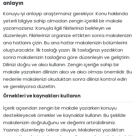
anlayın​
Konuyu iyi anlayıp araştırmanız gerekiyor. Konu hakkında
yeterli bilgiye sahip olmadan zengin içerikli bir makale
yazamazsınız. Konuyla ilgili fikirlerinizi belirleyin ve
düzenleyin. Fikirlerinizi organize ettikten sonra makalenizin
ana hatlarını çizin. Bu ana hatlar makalenizin bölümlerini
oluşturacaktır. İlk taslağı yazın. İlk taslağınızı yazdıktan
sonra makalenizin taslağına göre düzenleyin ve geliştirin.
Dilinizi doğru ve akıcı kullanın. Zengin içeriğe sahip bir
makale yazarken dilinizin akıcı ve akıcı olması önemlidir. Bu
nedenle makalenizi okuduktan sonra dilinizi kontrol edin
ve gerekiyorsa düzeltin.
Örnekleri ve kaynakları kullanın​
İçerik açısından zengin bir makale yazarken konuyu
destekleyecek örnekler ve kaynaklar kullanın. Bu şekilde
makalenizin doğruluğunu ve değerini artırabilirsiniz.
Yazınızı düzenleyip tekrar okuyun. Makalenizi yazdıktan