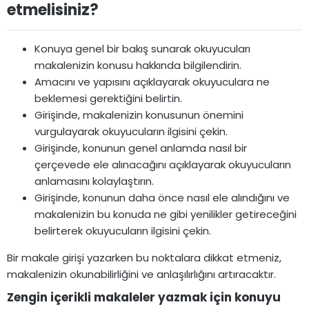
etmelisiniz?​
Konuya genel bir bakış sunarak okuyucuları
makalenizin konusu hakkında bilgilendirin.
Amacını ve yapısını açıklayarak okuyuculara ne
beklemesi gerektiğini belirtin.
Girişinde, makalenizin konusunun önemini
vurgulayarak okuyucuların ilgisini çekin.
Girişinde, konunun genel anlamda nasıl bir
çerçevede ele alınacağını açıklayarak okuyucuların
anlamasını kolaylaştırın.
Girişinde, konunun daha önce nasıl ele alındığını ve
makalenizin bu konuda ne gibi yenilikler getireceğini
belirterek okuyucuların ilgisini çekin.
Bir makale girişi yazarken bu noktalara dikkat etmeniz,
makalenizin okunabilirliğini ve anlaşılırlığını artıracaktır.
Zengin içerikli makaleler yazmak için konuyu