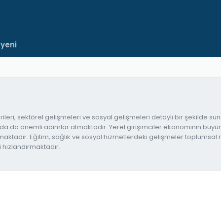
 yeni
ri, sektörel gelişmeleri ve sosyal gelişmeleri detaylı bir şekilde sun
a da önemli adımlar atmaktadır. Yerel girişimciler ekonominin büyüme
aktadır. Eğitim, sağlık ve sosyal hizmetlerdeki gelişmeler toplumsal ref
 hızlandırmaktadır.