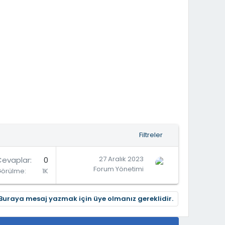
Filtreler
27 Aralık 2023
Cevaplar
0
Forum Yönetimi
Görülme
1K
Buraya mesaj yazmak için üye olmanız gereklidir.