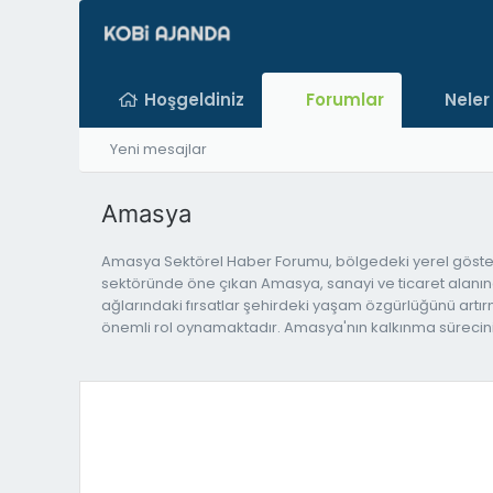
Hoşgeldiniz
Forumlar
Neler
Yeni mesajlar
Amasya
Amasya Sektörel Haber Forumu, bölgedeki yerel gösterile
sektöründe öne çıkan Amasya, sanayi ve ticaret alanınd
ağlarındaki fırsatlar şehirdeki yaşam özgürlüğünü artırm
önemli rol oynamaktadır. Amasya'nın kalkınma sürecini