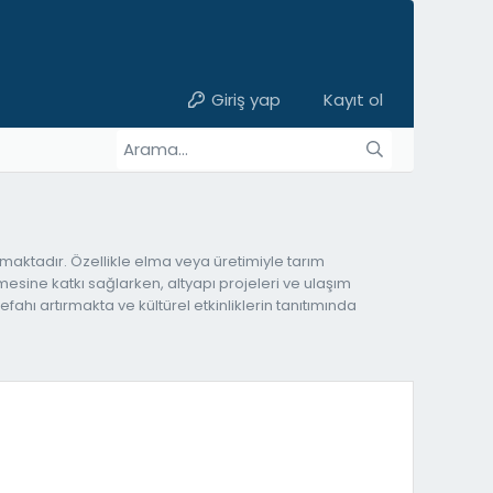
Giriş yap
Kayıt ol
maktadır. Özellikle elma veya üretimiyle tarım
sine katkı sağlarken, altyapı projeleri ve ulaşım
ahı artırmakta ve kültürel etkinliklerin tanıtımında