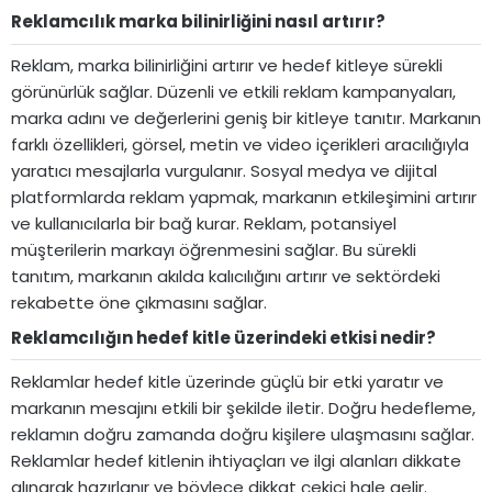
Reklamcılık marka bilinirliğini nasıl artırır?​
Reklam, marka bilinirliğini artırır ve hedef kitleye sürekli
görünürlük sağlar. Düzenli ve etkili reklam kampanyaları,
marka adını ve değerlerini geniş bir kitleye tanıtır. Markanın
farklı özellikleri, görsel, metin ve video içerikleri aracılığıyla
yaratıcı mesajlarla vurgulanır. Sosyal medya ve dijital
platformlarda reklam yapmak, markanın etkileşimini artırır
ve kullanıcılarla bir bağ kurar. Reklam, potansiyel
müşterilerin markayı öğrenmesini sağlar. Bu sürekli
tanıtım, markanın akılda kalıcılığını artırır ve sektördeki
rekabette öne çıkmasını sağlar.
Reklamcılığın hedef kitle üzerindeki etkisi nedir?​
Reklamlar hedef kitle üzerinde güçlü bir etki yaratır ve
markanın mesajını etkili bir şekilde iletir. Doğru hedefleme,
reklamın doğru zamanda doğru kişilere ulaşmasını sağlar.
Reklamlar hedef kitlenin ihtiyaçları ve ilgi alanları dikkate
alınarak hazırlanır ve böylece dikkat çekici hale gelir.