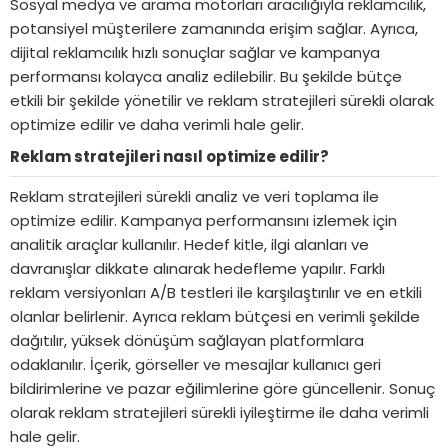
Sosyal medya ve arama motorları aracılığıyla reklamcılık,
potansiyel müşterilere zamanında erişim sağlar. Ayrıca,
dijital reklamcılık hızlı sonuçlar sağlar ve kampanya
performansı kolayca analiz edilebilir. Bu şekilde bütçe
etkili bir şekilde yönetilir ve reklam stratejileri sürekli olarak
optimize edilir ve daha verimli hale gelir.
Reklam stratejileri nasıl optimize edilir?​
Reklam stratejileri sürekli analiz ve veri toplama ile
optimize edilir. Kampanya performansını izlemek için
analitik araçlar kullanılır. Hedef kitle, ilgi alanları ve
davranışlar dikkate alınarak hedefleme yapılır. Farklı
reklam versiyonları A/B testleri ile karşılaştırılır ve en etkili
olanlar belirlenir. Ayrıca reklam bütçesi en verimli şekilde
dağıtılır, yüksek dönüşüm sağlayan platformlara
odaklanılır. İçerik, görseller ve mesajlar kullanıcı geri
bildirimlerine ve pazar eğilimlerine göre güncellenir. Sonuç
olarak reklam stratejileri sürekli iyileştirme ile daha verimli
hale gelir.