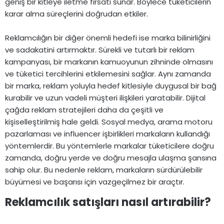
geniş bir kitleye iletme fırsatı sunar. Böylece tüketicilerin
karar alma süreçlerini doğrudan etkiler.
Reklamcılığın bir diğer önemli hedefi ise marka bilinirliğini
ve sadakatini artırmaktır. Sürekli ve tutarlı bir reklam
kampanyası, bir markanın kamuoyunun zihninde olmasını
ve tüketici tercihlerini etkilemesini sağlar. Aynı zamanda
bir marka, reklam yoluyla hedef kitlesiyle duygusal bir bağ
kurabilir ve uzun vadeli müşteri ilişkileri yaratabilir. Dijital
çağda reklam stratejileri daha da çeşitli ve
kişiselleştirilmiş hale geldi. Sosyal medya, arama motoru
pazarlaması ve influencer işbirlikleri markaların kullandığı
yöntemlerdir. Bu yöntemlerle markalar tüketicilere doğru
zamanda, doğru yerde ve doğru mesajla ulaşma şansına
sahip olur. Bu nedenle reklam, markaların sürdürülebilir
büyümesi ve başarısı için vazgeçilmez bir araçtır.
Reklamcılık satışları nasıl artırabilir?​