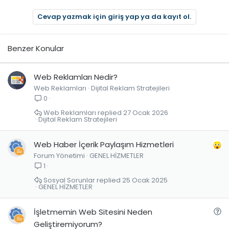
Cevap yazmak için giriş yap ya da kayıt ol.
Benzer Konular
Web Reklamları Nedir?
Web Reklamları
Dijital Reklam Stratejileri
0
Web Reklamları
27 Ocak 2026
Dijital Reklam Stratejileri
Web Haber İçerik Paylaşım Hizmetleri
Forum Yönetimi
GENEL HİZMETLER
1
Sosyal Sorunlar
25 Ocak 2025
GENEL HİZMETLER
S
İşletmemin Web Sitesini Neden
o
Geliştiremiyorum?