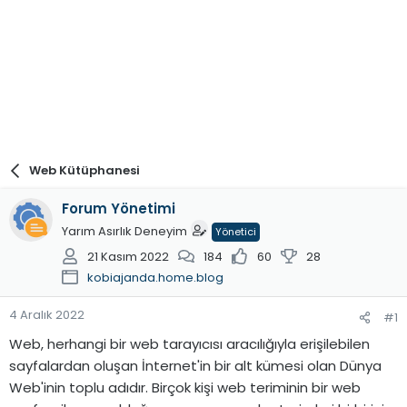
Web Kütüphanesi
Forum Yönetimi
Yarım Asırlık Deneyim
Yönetici
21 Kasım 2022
184
60
28
kobiajanda.home.blog
4 Aralık 2022
#1
Web, herhangi bir web tarayıcısı aracılığıyla erişilebilen
sayfalardan oluşan İnternet'in bir alt kümesi olan Dünya
Web'inin toplu adıdır. Birçok kişi web teriminin bir web