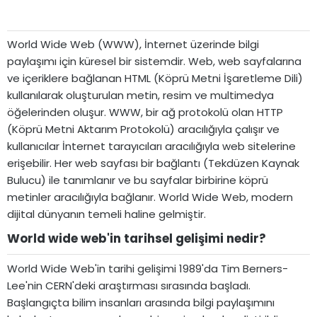
World Wide Web (WWW), İnternet üzerinde bilgi
paylaşımı için küresel bir sistemdir. Web, web sayfalarına
ve içeriklere bağlanan HTML (Köprü Metni İşaretleme Dili)
kullanılarak oluşturulan metin, resim ve multimedya
öğelerinden oluşur. WWW, bir ağ protokolü olan HTTP
(Köprü Metni Aktarım Protokolü) aracılığıyla çalışır ve
kullanıcılar İnternet tarayıcıları aracılığıyla web sitelerine
erişebilir. Her web sayfası bir bağlantı (Tekdüzen Kaynak
Bulucu) ile tanımlanır ve bu sayfalar birbirine köprü
metinler aracılığıyla bağlanır. World Wide Web, modern
dijital dünyanın temeli haline gelmiştir.
World wide web'in tarihsel gelişimi nedir?​
World Wide Web'in tarihi gelişimi 1989'da Tim Berners-
Lee'nin CERN'deki araştırması sırasında başladı.
Başlangıçta bilim insanları arasında bilgi paylaşımını