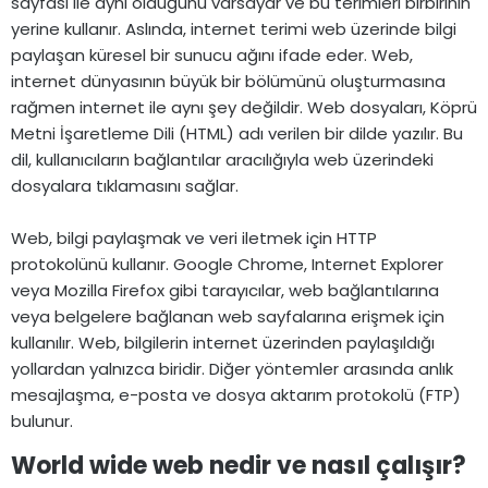
sayfası ile aynı olduğunu varsayar ve bu terimleri birbirinin
yerine kullanır. Aslında, internet terimi web üzerinde bilgi
paylaşan küresel bir sunucu ağını ifade eder. Web,
internet dünyasının büyük bir bölümünü oluşturmasına
rağmen internet ile aynı şey değildir. Web dosyaları, Köprü
Metni İşaretleme Dili (HTML) adı verilen bir dilde yazılır. Bu
dil, kullanıcıların bağlantılar aracılığıyla web üzerindeki
dosyalara tıklamasını sağlar.
Web, bilgi paylaşmak ve veri iletmek için HTTP
protokolünü kullanır. Google Chrome, Internet Explorer
veya Mozilla Firefox gibi tarayıcılar, web bağlantılarına
veya belgelere bağlanan web sayfalarına erişmek için
kullanılır. Web, bilgilerin internet üzerinden paylaşıldığı
yollardan yalnızca biridir. Diğer yöntemler arasında anlık
mesajlaşma, e-posta ve dosya aktarım protokolü (FTP)
bulunur.
World wide web nedir ve nasıl çalışır?​