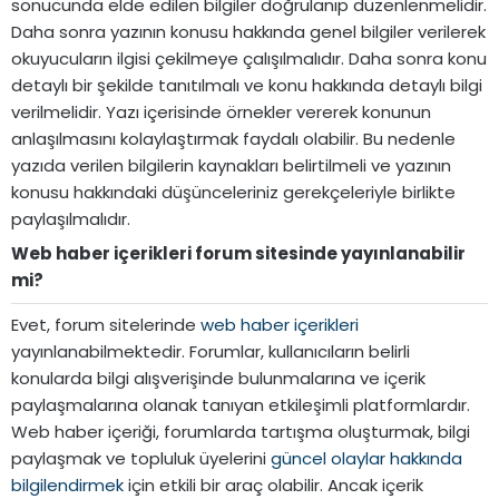
sonucunda elde edilen bilgiler doğrulanıp düzenlenmelidir.
Daha sonra yazının konusu hakkında genel bilgiler verilerek
okuyucuların ilgisi çekilmeye çalışılmalıdır. Daha sonra konu
detaylı bir şekilde tanıtılmalı ve konu hakkında detaylı bilgi
verilmelidir. Yazı içerisinde örnekler vererek konunun
anlaşılmasını kolaylaştırmak faydalı olabilir. Bu nedenle
yazıda verilen bilgilerin kaynakları belirtilmeli ve yazının
konusu hakkındaki düşünceleriniz gerekçeleriyle birlikte
paylaşılmalıdır.
Web haber içerikleri forum sitesinde yayınlanabilir
mi?​
Evet, forum sitelerinde
web haber içerikleri
yayınlanabilmektedir. Forumlar, kullanıcıların belirli
konularda bilgi alışverişinde bulunmalarına ve içerik
paylaşmalarına olanak tanıyan etkileşimli platformlardır.
Web haber içeriği, forumlarda tartışma oluşturmak, bilgi
paylaşmak ve topluluk üyelerini
güncel olaylar hakkında
bilgilendirmek
için etkili bir araç olabilir. Ancak içerik