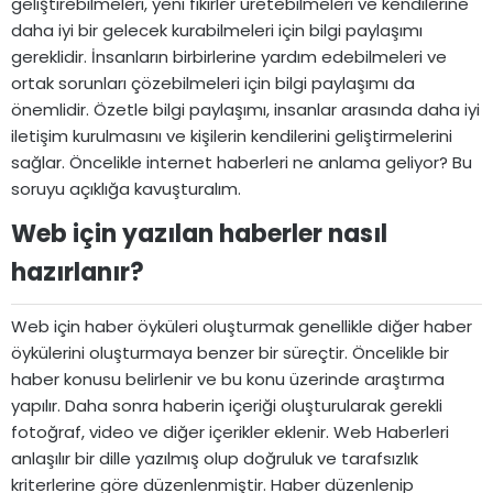
geliştirebilmeleri, yeni fikirler üretebilmeleri ve kendilerine
daha iyi bir gelecek kurabilmeleri için bilgi paylaşımı
gereklidir. İnsanların birbirlerine yardım edebilmeleri ve
ortak sorunları çözebilmeleri için bilgi paylaşımı da
önemlidir. Özetle bilgi paylaşımı, insanlar arasında daha iyi
iletişim kurulmasını ve kişilerin kendilerini geliştirmelerini
sağlar. Öncelikle internet haberleri ne anlama geliyor? Bu
soruyu açıklığa kavuşturalım.
Web için yazılan haberler nasıl
hazırlanır?​
Web için haber öyküleri oluşturmak genellikle diğer haber
öykülerini oluşturmaya benzer bir süreçtir. Öncelikle bir
haber konusu belirlenir ve bu konu üzerinde araştırma
yapılır. Daha sonra haberin içeriği oluşturularak gerekli
fotoğraf, video ve diğer içerikler eklenir. Web Haberleri
anlaşılır bir dille yazılmış olup doğruluk ve tarafsızlık
kriterlerine göre düzenlenmiştir. Haber düzenlenip