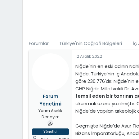
t
i
a
h
n
i
Forumlar
Türkiye'nin Coğrafi Bölgeleri
İç
12 Aralık 2022
Niğde'nin en eski adının Nah
Niğde, Türkiye'nin İç Anadolu
göre 230.776'dır. Niğde'nin e
CHP Niğde Milletvekili Dr. Av
temsil eden bir tanrının ad
Forum
okunmak üzere yazılmıştır. C
Yönetimi
Niğde'de yapılan arkeolojik a
Yarım Asırlık
Deneyim
Geçmişte Niğde'de Asur Ticare
Yönetici
Bizans İmparatorluğu, Anado