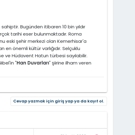
a sahiptir. Bugünden itibaren 10 bin yıldır
irçok tarihi eser bulunmaktadır. Roma
 eski şehir merkezi olan Kemerhisar'a
n önemli kültür varlığıdır. Selçuklu
e ve Hüdavent Hatun türbesi sayılabilir.
bel'in "
Han Duvarları
" şiirine ilham veren
Cevap yazmak için giriş yap ya da kayıt ol.