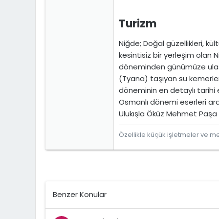
Turizm​
Niğde; Doğal güzellikleri, kül
kesintisiz bir yerleşim ola
döneminden günümüze ulaşan
(Tyana) taşıyan su kemerler
döneminin en detaylı tarihi
Osmanlı dönemi eserleri arası
Ulukışla Öküz Mehmet Paşa K
Özellikle küçük işletmeler ve mes
Benzer Konular