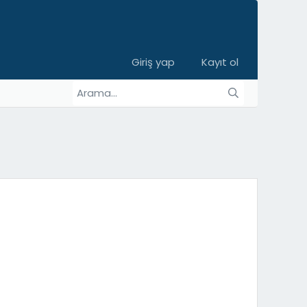
Giriş yap
Kayıt ol