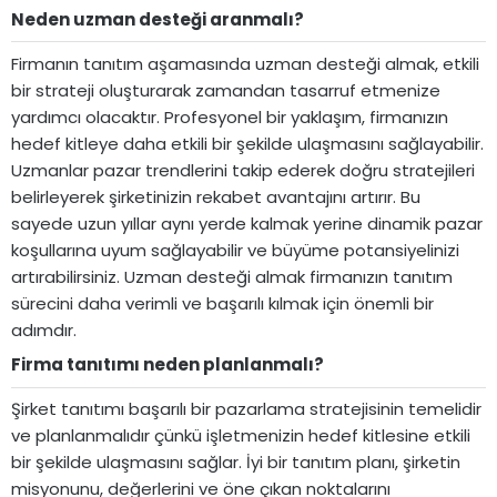
Neden uzman desteği aranmalı?​
Firmanın tanıtım aşamasında uzman desteği almak, etkili
bir strateji oluşturarak zamandan tasarruf etmenize
yardımcı olacaktır. Profesyonel bir yaklaşım, firmanızın
hedef kitleye daha etkili bir şekilde ulaşmasını sağlayabilir.
Uzmanlar pazar trendlerini takip ederek doğru stratejileri
belirleyerek şirketinizin rekabet avantajını artırır. Bu
sayede uzun yıllar aynı yerde kalmak yerine dinamik pazar
koşullarına uyum sağlayabilir ve büyüme potansiyelinizi
artırabilirsiniz. Uzman desteği almak firmanızın tanıtım
sürecini daha verimli ve başarılı kılmak için önemli bir
adımdır.
Firma tanıtımı neden planlanmalı?​
Şirket tanıtımı başarılı bir pazarlama stratejisinin temelidir
ve planlanmalıdır çünkü işletmenizin hedef kitlesine etkili
bir şekilde ulaşmasını sağlar. İyi bir tanıtım planı, şirketin
misyonunu, değerlerini ve öne çıkan noktalarını