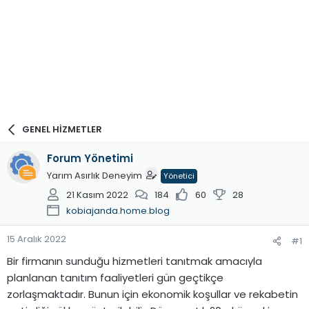
GENEL HİZMETLER
Forum Yönetimi
Yarım Asırlık Deneyim
Yönetici
21 Kasım 2022
184
60
28
kobiajanda.home.blog
15 Aralık 2022
#1
Bir firmanın sunduğu hizmetleri tanıtmak amacıyla
planlanan tanıtım faaliyetleri gün geçtikçe
zorlaşmaktadır. Bunun için ekonomik koşullar ve rekabetin