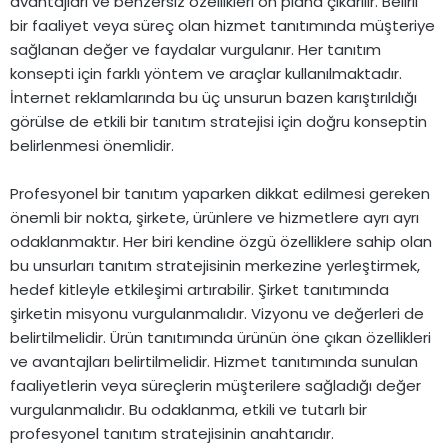
avantajları ve benzersiz özellikleri ön plana çıkarılır. Belirli
bir faaliyet veya süreç olan hizmet tanıtımında müşteriye
sağlanan değer ve faydalar vurgulanır. Her tanıtım
konsepti için farklı yöntem ve araçlar kullanılmaktadır.
İnternet reklamlarında bu üç unsurun bazen karıştırıldığı
görülse de etkili bir tanıtım stratejisi için doğru konseptin
belirlenmesi önemlidir.
Profesyonel bir tanıtım yaparken dikkat edilmesi gereken
önemli bir nokta, şirkete, ürünlere ve hizmetlere ayrı ayrı
odaklanmaktır. Her biri kendine özgü özelliklere sahip olan
bu unsurları tanıtım stratejisinin merkezine yerleştirmek,
hedef kitleyle etkileşimi artırabilir. Şirket tanıtımında
şirketin misyonu vurgulanmalıdır. Vizyonu ve değerleri de
belirtilmelidir. Ürün tanıtımında ürünün öne çıkan özellikleri
ve avantajları belirtilmelidir. Hizmet tanıtımında sunulan
faaliyetlerin veya süreçlerin müşterilere sağladığı değer
vurgulanmalıdır. Bu odaklanma, etkili ve tutarlı bir
profesyonel tanıtım stratejisinin anahtarıdır.