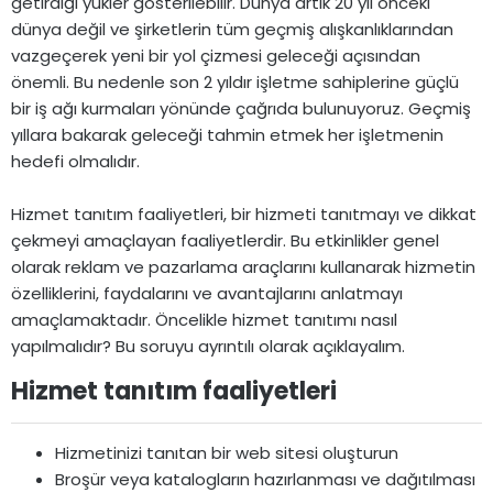
getirdiği yükler gösterilebilir. Dünya artık 20 yıl önceki
dünya değil ve şirketlerin tüm geçmiş alışkanlıklarından
vazgeçerek yeni bir yol çizmesi geleceği açısından
önemli. Bu nedenle son 2 yıldır işletme sahiplerine güçlü
bir iş ağı kurmaları yönünde çağrıda bulunuyoruz. Geçmiş
yıllara bakarak geleceği tahmin etmek her işletmenin
hedefi olmalıdır.
Hizmet tanıtım faaliyetleri, bir hizmeti tanıtmayı ve dikkat
çekmeyi amaçlayan faaliyetlerdir. Bu etkinlikler genel
olarak reklam ve pazarlama araçlarını kullanarak hizmetin
özelliklerini, faydalarını ve avantajlarını anlatmayı
amaçlamaktadır. Öncelikle hizmet tanıtımı nasıl
yapılmalıdır? Bu soruyu ayrıntılı olarak açıklayalım.
Hizmet tanıtım faaliyetleri​
Hizmetinizi tanıtan bir web sitesi oluşturun
Broşür veya katalogların hazırlanması ve dağıtılması