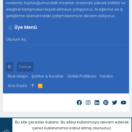
nedenle, topluluğumuzdaki insanlar arasında yüksek kaliteli ve
eleştirel tartışmaları teşvik etmeye çalışıyoruz. Araştırma ve iş
geliştirme alanlarındaki çalışmalarımıza devam ediyoruz.
Üye Menü
Oturum Aç
Türkçe
Bize Ulaşın
Şartlar & Kurallar
Gizlilik Politikası
Yardım
Ana Sayfa
R
S
S
Bu site çerezler kullanır. Bu siteyi kullanmaya devam ederek
çerez kullanımımızı kabul etmiş olursunuz.