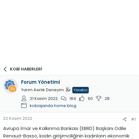
KOBİ HABERLERİ
Forum Yönetimi
Yarım Asırlık Deneyim
Yönetici
21 Kasım 2022
184
60
28
kobiajanda.home.blog
22 Kasım 2022
#1
Avrupa İmar ve Kalkınma Bankası (EBRD) Başkanı Odile
Renaud-Basso, kadın girişimciliğinin kadınların ekonomik