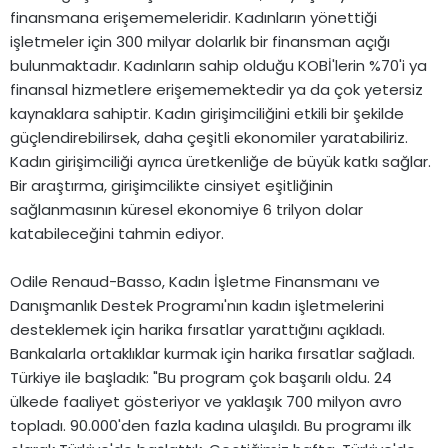
finansmana erişememeleridir. Kadınların yönettiği
işletmeler için 300 milyar dolarlık bir finansman açığı
bulunmaktadır. Kadınların sahip olduğu KOBİ'lerin %70'i ya
finansal hizmetlere erişememektedir ya da çok yetersiz
kaynaklara sahiptir. Kadın girişimciliğini etkili bir şekilde
güçlendirebilirsek, daha çeşitli ekonomiler yaratabiliriz.
Kadın girişimciliği ayrıca üretkenliğe de büyük katkı sağlar.
Bir araştırma, girişimcilikte cinsiyet eşitliğinin
sağlanmasının küresel ekonomiye 6 trilyon dolar
katabileceğini tahmin ediyor.
Odile Renaud-Basso, Kadın İşletme Finansmanı ve
Danışmanlık Destek Programı'nın kadın işletmelerini
desteklemek için harika fırsatlar yarattığını açıkladı.
Bankalarla ortaklıklar kurmak için harika fırsatlar sağladı.
Türkiye ile başladık: "Bu program çok başarılı oldu. 24
ülkede faaliyet gösteriyor ve yaklaşık 700 milyon avro
topladı. 90.000'den fazla kadına ulaşıldı. Bu programı ilk