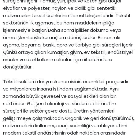
süreçlerini içerir. Pamuk, yün, ipek ve keten gibi doğal
elyaflar ve polyester, naylon ve akrilik gibi sentetik
malzemeler tekstil ürünlerinin temel bileşenleridir. Tekstil
sektörünün ilk aşaması, bu ham maddelerin ipliğe
işlenmesiyle başlar. Daha sonra iplikler dokuma veya
örme işlemleriyle kumaşlara dönüştürülür. Bir sonraki
aşama, boyama, baskı, apre ve terbiye gibi süreçleri içerir.
Çünkü ortaya çıkan kumaşlar, giyim, ev tekstili, endüstriyel
ürünler ve özel kullanım alanları için nihai ürünlere
dönüştürülür.
Tekstil sektörü dünya ekonomisinin önemli bir parçasıdır
ve milyonlarca insana istihdam sağlamaktadır. Aynı
zamanda büyük çevresel ve sosyal etkileri olan bir
sektördür. Gelişen teknoloji ve sürdürülebilir üretim
süreçleri ile sektör çevre dostu üretim yöntemleri
geliştirmeye çalışmaktadır. Organik ve geri dönüştürülmüş
malzemelerin kullanımı, enerji verimliliği ve atık yönetimi
modern tekstil endüstrisinin odak noktaları arasındadır.