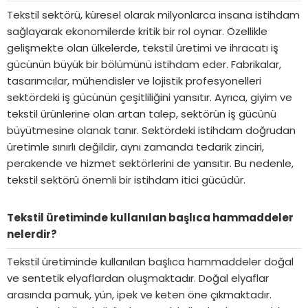
Tekstil sektörü, küresel olarak milyonlarca insana istihdam
sağlayarak ekonomilerde kritik bir rol oynar. Özellikle
gelişmekte olan ülkelerde, tekstil üretimi ve ihracatı iş
gücünün büyük bir bölümünü istihdam eder. Fabrikalar,
tasarımcılar, mühendisler ve lojistik profesyonelleri
sektördeki iş gücünün çeşitliliğini yansıtır. Ayrıca, giyim ve
tekstil ürünlerine olan artan talep, sektörün iş gücünü
büyütmesine olanak tanır. Sektördeki istihdam doğrudan
üretimle sınırlı değildir, aynı zamanda tedarik zinciri,
perakende ve hizmet sektörlerini de yansıtır. Bu nedenle,
tekstil sektörü önemli bir istihdam itici gücüdür.
Tekstil üretiminde kullanılan başlıca hammaddeler
nelerdir?​
Tekstil üretiminde kullanılan başlıca hammaddeler doğal
ve sentetik elyaflardan oluşmaktadır. Doğal elyaflar
arasında pamuk, yün, ipek ve keten öne çıkmaktadır.