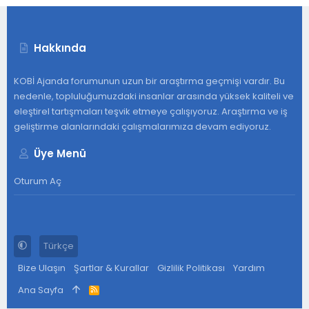
Hakkında
KOBİ Ajanda forumunun uzun bir araştırma geçmişi vardır. Bu
nedenle, topluluğumuzdaki insanlar arasında yüksek kaliteli ve
eleştirel tartışmaları teşvik etmeye çalışıyoruz. Araştırma ve iş
geliştirme alanlarındaki çalışmalarımıza devam ediyoruz.
Üye Menü
Oturum Aç
Türkçe
Bize Ulaşın
Şartlar & Kurallar
Gizlilik Politikası
Yardım
Ana Sayfa
R
S
S