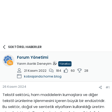
SEKTÖREL HABERLER
Forum Yönetimi
Yarım Asırlık Deneyim
Yönetici
21 Kasım 2022
184
60
28
kobiajanda.home.blog
26 Kasım 2024
#1
Tekstil sektörü, ham maddelerin kumaşlara ve diğer
tekstil ürünlerine işlenmesini içeren büyük bir endüstridir.
Bu sektör, doğal ve sentetik elyafların kullanıldığı üretim