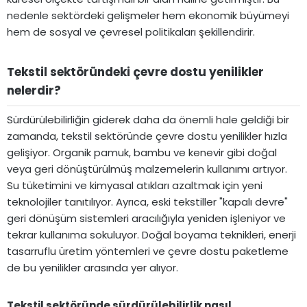
nedenle sektördeki gelişmeler hem ekonomik büyümeyi
hem de sosyal ve çevresel politikaları şekillendirir.
Tekstil sektöründeki çevre dostu yenilikler
nelerdir?​
Sürdürülebilirliğin giderek daha da önemli hale geldiği bir
zamanda, tekstil sektöründe çevre dostu yenilikler hızla
gelişiyor. Organik pamuk, bambu ve kenevir gibi doğal
veya geri dönüştürülmüş malzemelerin kullanımı artıyor.
Su tüketimini ve kimyasal atıkları azaltmak için yeni
teknolojiler tanıtılıyor. Ayrıca, eski tekstiller "kapalı devre"
geri dönüşüm sistemleri aracılığıyla yeniden işleniyor ve
tekrar kullanıma sokuluyor. Doğal boyama teknikleri, enerji
tasarruflu üretim yöntemleri ve çevre dostu paketleme
de bu yenilikler arasında yer alıyor.
Tekstil sektöründe sürdürülebilirlik nasıl