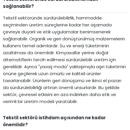
sağlanabilir?​
Tekstil sektöründe sürdürülebilirlik, hammadde
seçiminden üretim süreçlerine kadar her aşamada
çevreye duyarlı ve etik uygulamalar benimsenerek
sağlanabilir. Organik ve geri dönüştürülmüş malzemelerin
kullanımı temel adımlardır. Su ve enerji tüketiminin
azaltılması da önemlidir. Kimyasallar yerine doğal
alternatiflerin tercih edilmesi sürdürülebilir üretim için
gereklidir. Ayrıca "yavaş moda" yaklaşımıyla aşırı tüketimin
önüne geçilerek uzun ömürlü ve kaliteli ürünler
tasarlanabilir. Ürünlerin geri dönüşümü ve ikinci el pazarı
da sürdürülebilirliği artıran önemli unsurlardır. Bu şekilde
sektör, çevresel etkisini en aza indirirken daha etik ve
verimli bir üretim modeli yaratabilir.
Tekstil sektörü istihdam açısından ne kadar
önemlidir?​