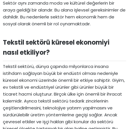
Sektör aynı zamanda moda ve kültürel değerlerin bir
araya geldiği bir alandır. Bu alana işlevsel gereksinimler de
dahildir. Bu nedenlerle sektör hem ekonomik hem de
sosyal olarak önemli bir rol oynamaktadır.
Tekstil sektörü küresel ekonomiyi
nasıl etkiliyor?​
Tekstil sektörü, dünya çapında milyonlarca insana
istihdam sağlayan büyük bir endüstri olması nedeniyle
küresel ekonomi üzerinde önemli bir etkiye sahiptir. Giyim,
ev tekstili ve endüstriyel ürünler gibi ürünler büyük bir
ticaret hacmi oluşturur. Birçok ülke için önemli bir ihracat
kalemidir. Ayrıca tekstil sektörü tedarik zincirlerinin
çeşitlendirilmesini, teknolojiye yatırım yapılmasını ve
sürdürülebilir üretim yöntemlerine geçişi sağlar. Ancak
çevresel etkiler ve işçi hakları gibi konular da sektörü
küresel ölçekte tartışmalı bir alan haline getirmiştir. Bu