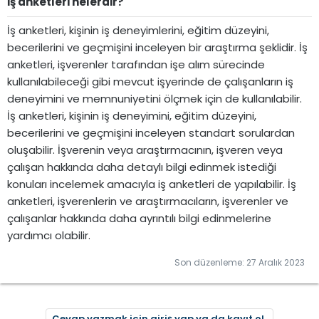
İş anketleri nelerdir?​
İş anketleri, kişinin iş deneyimlerini, eğitim düzeyini,
becerilerini ve geçmişini inceleyen bir araştırma şeklidir. İş
anketleri, işverenler tarafından işe alım sürecinde
kullanılabileceği gibi mevcut işyerinde de çalışanların iş
deneyimini ve memnuniyetini ölçmek için de kullanılabilir.
İş anketleri, kişinin iş deneyimini, eğitim düzeyini,
becerilerini ve geçmişini inceleyen standart sorulardan
oluşabilir. İşverenin veya araştırmacının, işveren veya
çalışan hakkında daha detaylı bilgi edinmek istediği
konuları incelemek amacıyla iş anketleri de yapılabilir. İş
anketleri, işverenlerin ve araştırmacıların, işverenler ve
çalışanlar hakkında daha ayrıntılı bilgi edinmelerine
yardımcı olabilir.
Son düzenleme:
27 Aralık 2023
Cevap yazmak için giriş yap ya da kayıt ol.