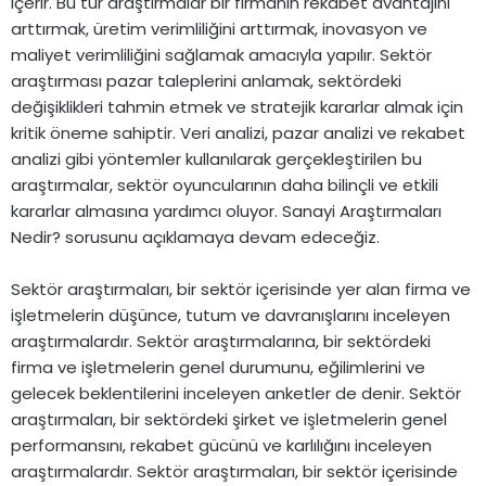
içerir. Bu tür araştırmalar bir firmanın rekabet avantajını
arttırmak, üretim verimliliğini arttırmak, inovasyon ve
maliyet verimliliğini sağlamak amacıyla yapılır. Sektör
araştırması pazar taleplerini anlamak, sektördeki
değişiklikleri tahmin etmek ve stratejik kararlar almak için
kritik öneme sahiptir. Veri analizi, pazar analizi ve rekabet
analizi gibi yöntemler kullanılarak gerçekleştirilen bu
araştırmalar, sektör oyuncularının daha bilinçli ve etkili
kararlar almasına yardımcı oluyor. Sanayi Araştırmaları
Nedir? sorusunu açıklamaya devam edeceğiz.
Sektör araştırmaları, bir sektör içerisinde yer alan firma ve
işletmelerin düşünce, tutum ve davranışlarını inceleyen
araştırmalardır. Sektör araştırmalarına, bir sektördeki
firma ve işletmelerin genel durumunu, eğilimlerini ve
gelecek beklentilerini inceleyen anketler de denir. Sektör
araştırmaları, bir sektördeki şirket ve işletmelerin genel
performansını, rekabet gücünü ve karlılığını inceleyen
araştırmalardır. Sektör araştırmaları, bir sektör içerisinde