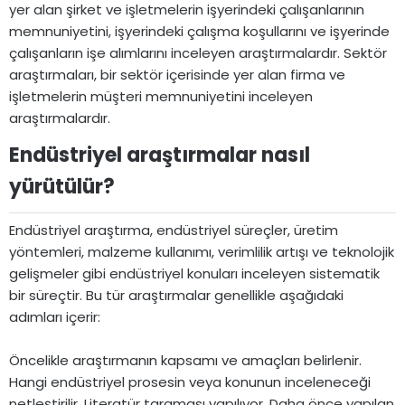
yer alan şirket ve işletmelerin işyerindeki çalışanlarının
memnuniyetini, işyerindeki çalışma koşullarını ve işyerinde
çalışanların işe alımlarını inceleyen araştırmalardır. Sektör
araştırmaları, bir sektör içerisinde yer alan firma ve
işletmelerin müşteri memnuniyetini inceleyen
araştırmalardır.
Endüstriyel araştırmalar nasıl
yürütülür?​
Endüstriyel araştırma, endüstriyel süreçler, üretim
yöntemleri, malzeme kullanımı, verimlilik artışı ve teknolojik
gelişmeler gibi endüstriyel konuları inceleyen sistematik
bir süreçtir. Bu tür araştırmalar genellikle aşağıdaki
adımları içerir:
Öncelikle araştırmanın kapsamı ve amaçları belirlenir.
Hangi endüstriyel prosesin veya konunun inceleneceği
netleştirilir. Literatür taraması yapılıyor. Daha önce yapılan