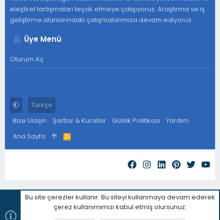
eleştirel tartışmaları teşvik etmeye çalışıyoruz. Araştırma ve iş
geliştirme alanlarındaki çalışmalarımıza devam ediyoruz.
Üye Menü
Oturum Aç
Türkçe
Bize Ulaşın
Şartlar & Kurallar
Gizlilik Politikası
Yardım
Ana Sayfa
R
S
S
Bu site çerezler kullanır. Bu siteyi kullanmaya devam ederek
çerez kullanımımızı kabul etmiş olursunuz.