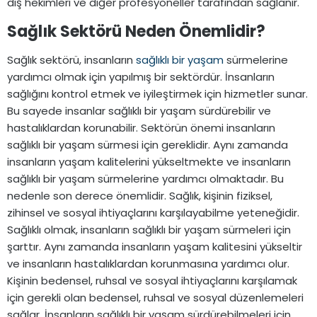
diş hekimleri ve diğer profesyoneller tarafından sağlanır.
Sağlık Sektörü Neden Önemlidir?​
Sağlık sektörü, insanların
sağlıklı bir yaşam
sürmelerine
yardımcı olmak için yapılmış bir sektördür. İnsanların
sağlığını kontrol etmek ve iyileştirmek için hizmetler sunar.
Bu sayede insanlar sağlıklı bir yaşam sürdürebilir ve
hastalıklardan korunabilir. Sektörün önemi insanların
sağlıklı bir yaşam sürmesi için gereklidir. Aynı zamanda
insanların yaşam kalitelerini yükseltmekte ve insanların
sağlıklı bir yaşam sürmelerine yardımcı olmaktadır. Bu
nedenle son derece önemlidir. Sağlık, kişinin fiziksel,
zihinsel ve sosyal ihtiyaçlarını karşılayabilme yeteneğidir.
Sağlıklı olmak, insanların sağlıklı bir yaşam sürmeleri için
şarttır. Aynı zamanda insanların yaşam kalitesini yükseltir
ve insanların hastalıklardan korunmasına yardımcı olur.
Kişinin bedensel, ruhsal ve sosyal ihtiyaçlarını karşılamak
için gerekli olan bedensel, ruhsal ve sosyal düzenlemeleri
sağlar. İnsanların sağlıklı bir yaşam sürdürebilmeleri için