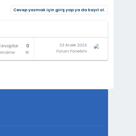
Cevap yazmak için giriş yap ya da kayıt ol.
23 Aralık 2023
Cevaplar
0
Forum Yönetimi
Görülme
1K