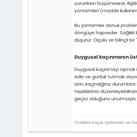
sorunların büyümesine, ilişk
yöntemleri (madde kullanımı, 
Bu yöntemler donuk problem ç
döngüye hapseder. Sağlıklı 
düşürür. Ölçülü ve bilinçli b
Duygusal kaçınmanın üste
Duygusal kaçınmayı aşmak için
edin ve günlük tutmak veya bi
atın; kaçındığınız durumlara
tepkilerinizi düzenleyebilirs
geçici olduğunu unutmayın; on
Özellikle küçük işletmeler ve mes