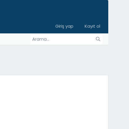
Giriş yap
Kayıt ol