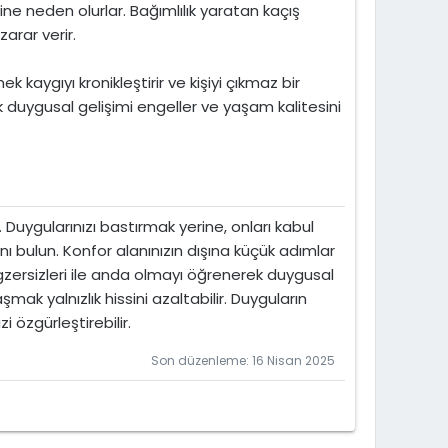
ne neden olurlar. Bağımlılık yaratan kaçış
arar verir.
kaygıyı kronikleştirir ve kişiyi çıkmaz bir
duygusal gelişimi engeller ve yaşam kalitesini
 Duygularınızı bastırmak yerine, onları kabul
nı bulun. Konfor alanınızın dışına küçük adımlar
egzersizleri ile anda olmayı öğrenerek duygusal
mak yalnızlık hissini azaltabilir. Duyguların
 özgürleştirebilir.
Son düzenleme:
16 Nisan 2025