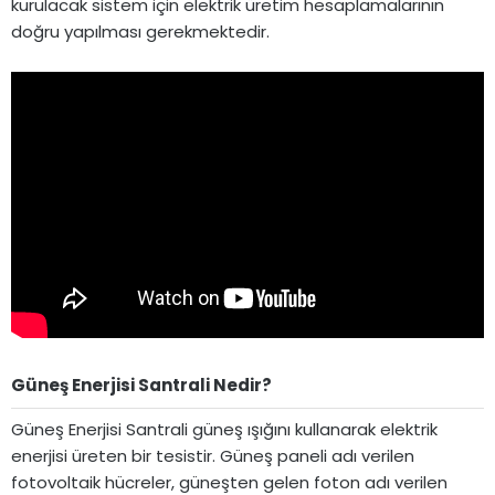
kurulacak sistem için elektrik üretim hesaplamalarının
doğru yapılması gerekmektedir.
Güneş Enerjisi Santrali Nedir?​
Güneş Enerjisi Santrali güneş ışığını kullanarak elektrik
enerjisi üreten bir tesistir. Güneş paneli adı verilen
fotovoltaik hücreler, güneşten gelen foton adı verilen