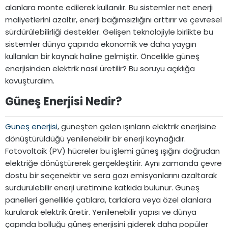
alanlara monte edilerek kullanılır. Bu sistemler net enerji
maliyetlerini azaltır, enerji bağımsızlığını arttırır ve çevresel
sürdürülebilirliği destekler. Gelişen teknolojiyle birlikte bu
sistemler dünya çapında ekonomik ve daha yaygın
kullanılan bir kaynak haline gelmiştir. Öncelikle güneş
enerjisinden elektrik nasıl üretilir? Bu soruyu açıklığa
kavuşturalım.
Güneş Enerjisi Nedir?​
Güneş enerjisi
, güneşten gelen ışınların elektrik enerjisine
dönüştürüldüğü yenilenebilir bir enerji kaynağıdır.
Fotovoltaik (PV) hücreler bu işlemi güneş ışığını doğrudan
elektriğe dönüştürerek gerçekleştirir. Aynı zamanda çevre
dostu bir seçenektir ve sera gazı emisyonlarını azaltarak
sürdürülebilir enerji üretimine katkıda bulunur. Güneş
panelleri genellikle çatılara, tarlalara veya özel alanlara
kurularak elektrik üretir. Yenilenebilir yapısı ve dünya
çapında bolluğu güneş enerjisini giderek daha popüler