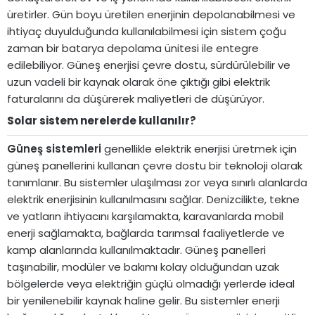
üretirler. Gün boyu üretilen enerjinin depolanabilmesi ve
ihtiyaç duyulduğunda kullanılabilmesi için sistem çoğu
zaman bir batarya depolama ünitesi ile entegre
edilebiliyor. Güneş enerjisi çevre dostu, sürdürülebilir ve
uzun vadeli bir kaynak olarak öne çıktığı gibi elektrik
faturalarını da düşürerek maliyetleri de düşürüyor.
Solar sistem nerelerde kullanılır?​
Güneş sistemleri
genellikle elektrik enerjisi üretmek için
güneş panellerini kullanan çevre dostu bir teknoloji olarak
tanımlanır. Bu sistemler ulaşılması zor veya sınırlı alanlarda
elektrik enerjisinin kullanılmasını sağlar. Denizcilikte, tekne
ve yatların ihtiyacını karşılamakta, karavanlarda mobil
enerji sağlamakta, bağlarda tarımsal faaliyetlerde ve
kamp alanlarında kullanılmaktadır. Güneş panelleri
taşınabilir, modüler ve bakımı kolay olduğundan uzak
bölgelerde veya elektriğin güçlü olmadığı yerlerde ideal
bir yenilenebilir kaynak haline gelir. Bu sistemler enerji