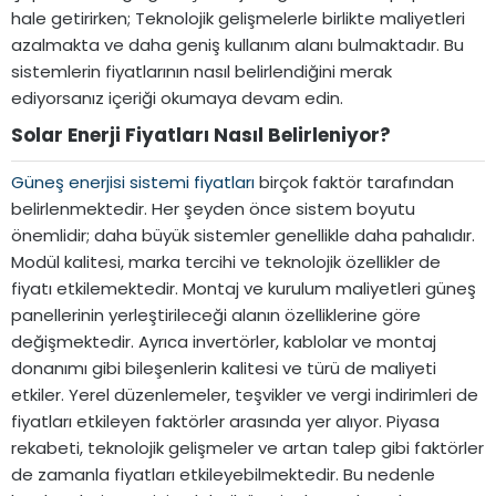
hale getirirken; Teknolojik gelişmelerle birlikte maliyetleri
azalmakta ve daha geniş kullanım alanı bulmaktadır. Bu
sistemlerin fiyatlarının nasıl belirlendiğini merak
ediyorsanız içeriği okumaya devam edin.
Solar Enerji Fiyatları Nasıl Belirleniyor?​
Güneş enerjisi sistemi fiyatları
birçok faktör tarafından
belirlenmektedir. Her şeyden önce sistem boyutu
önemlidir; daha büyük sistemler genellikle daha pahalıdır.
Modül kalitesi, marka tercihi ve teknolojik özellikler de
fiyatı etkilemektedir. Montaj ve kurulum maliyetleri güneş
panellerinin yerleştirileceği alanın özelliklerine göre
değişmektedir. Ayrıca invertörler, kablolar ve montaj
donanımı gibi bileşenlerin kalitesi ve türü de maliyeti
etkiler. Yerel düzenlemeler, teşvikler ve vergi indirimleri de
fiyatları etkileyen faktörler arasında yer alıyor. Piyasa
rekabeti, teknolojik gelişmeler ve artan talep gibi faktörler
de zamanla fiyatları etkileyebilmektedir. Bu nedenle