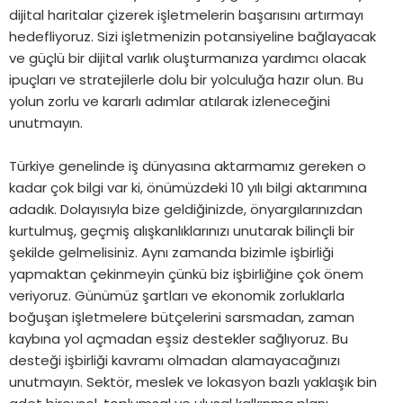
dijital haritalar çizerek işletmelerin başarısını artırmayı
hedefliyoruz. Sizi işletmenizin potansiyeline bağlayacak
ve güçlü bir dijital varlık oluşturmanıza yardımcı olacak
ipuçları ve stratejilerle dolu bir yolculuğa hazır olun. Bu
yolun zorlu ve kararlı adımlar atılarak izleneceğini
unutmayın.
Türkiye genelinde iş dünyasına aktarmamız gereken o
kadar çok bilgi var ki, önümüzdeki 10 yılı bilgi aktarımına
adadık. Dolayısıyla bize geldiğinizde, önyargılarınızdan
kurtulmuş, geçmiş alışkanlıklarınızı unutarak bilinçli bir
şekilde gelmelisiniz. Aynı zamanda bizimle işbirliği
yapmaktan çekinmeyin çünkü biz işbirliğine çok önem
veriyoruz. Günümüz şartları ve ekonomik zorluklarla
boğuşan işletmelere bütçelerini sarsmadan, zaman
kaybına yol açmadan eşsiz destekler sağlıyoruz. Bu
desteği işbirliği kavramı olmadan alamayacağınızı
unutmayın. Sektör, meslek ve lokasyon bazlı yaklaşık bin