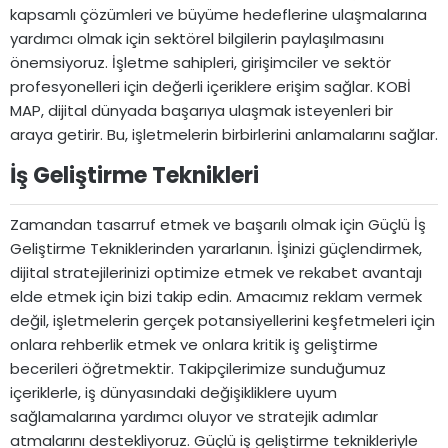
kapsamlı çözümleri ve büyüme hedeflerine ulaşmalarına
yardımcı olmak için sektörel bilgilerin paylaşılmasını
önemsiyoruz. İşletme sahipleri, girişimciler ve sektör
profesyonelleri için değerli içeriklere erişim sağlar. KOBİ
MAP, dijital dünyada başarıya ulaşmak isteyenleri bir
araya getirir. Bu, işletmelerin birbirlerini anlamalarını sağlar.
İş Geliştirme Teknikleri​
Zamandan tasarruf etmek ve başarılı olmak için Güçlü İş
Geliştirme Tekniklerinden yararlanın. İşinizi güçlendirmek,
dijital stratejilerinizi optimize etmek ve rekabet avantajı
elde etmek için bizi takip edin. Amacımız reklam vermek
değil, işletmelerin gerçek potansiyellerini keşfetmeleri için
onlara rehberlik etmek ve onlara kritik iş geliştirme
becerileri öğretmektir. Takipçilerimize sunduğumuz
içeriklerle, iş dünyasındaki değişikliklere uyum
sağlamalarına yardımcı oluyor ve stratejik adımlar
atmalarını destekliyoruz. Güçlü iş geliştirme teknikleriyle