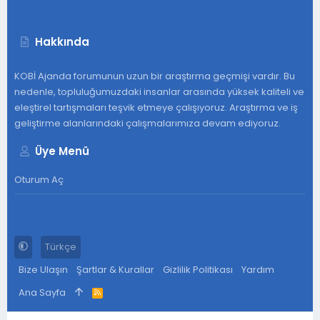
Hakkında
KOBİ Ajanda forumunun uzun bir araştırma geçmişi vardır. Bu
nedenle, topluluğumuzdaki insanlar arasında yüksek kaliteli ve
eleştirel tartışmaları teşvik etmeye çalışıyoruz. Araştırma ve iş
geliştirme alanlarındaki çalışmalarımıza devam ediyoruz.
Üye Menü
Oturum Aç
Türkçe
Bize Ulaşın
Şartlar & Kurallar
Gizlilik Politikası
Yardım
Ana Sayfa
R
S
S