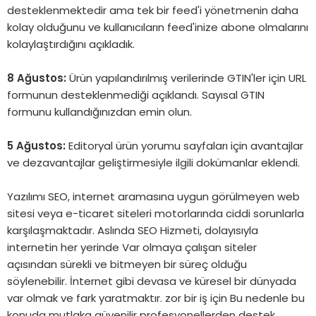
desteklenmektedir ama tek bir feed'i yönetmenin daha
kolay olduğunu ve kullanıcıların feed'inize abone olmalarını
kolaylaştırdığını açıkladık.
8 Ağustos:
Ürün yapılandırılmış verilerinde GTIN'ler için URL
formunun desteklenmediği açıklandı. Sayısal GTIN
formunu kullandığınızdan emin olun.
5 Ağustos:
Editoryal ürün yorumu sayfaları için avantajlar
ve dezavantajlar geliştirmesiyle ilgili dokümanlar eklendi.
Yazılımı SEO, internet aramasına uygun görülmeyen web
sitesi veya e-ticaret siteleri motorlarında ciddi sorunlarla
karşılaşmaktadır. Aslında SEO Hizmeti, dolayısıyla
internetin her yerinde Var olmaya çalışan siteler
açısından sürekli ve bitmeyen bir süreç olduğu
söylenebilir. İnternet gibi devasa ve küresel bir dünyada
var olmak ve fark yaratmaktır. zor bir iş için Bu nedenle bu
konuda mutlaka güvenilir profesyonellerden destek