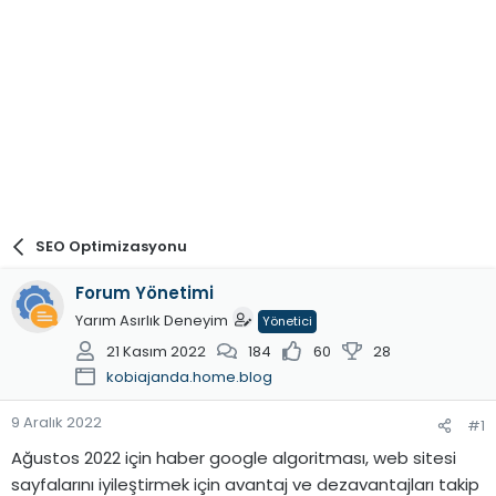
SEO Optimizasyonu
Forum Yönetimi
Yarım Asırlık Deneyim
Yönetici
21 Kasım 2022
184
60
28
kobiajanda.home.blog
9 Aralık 2022
#1
Ağustos 2022 için haber google algoritması, web sitesi
sayfalarını iyileştirmek için avantaj ve dezavantajları takip