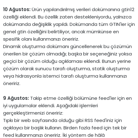
10 Ağustos:
Ürün yapılandırılmış verileri dokümanına gtin12
özelliği eklendi. Bu özellik zaten destekleniyordu, yalnızca
dokümanda değişiklik yapıldı. Dokümanda tüm GTIN'ler için
genel gtin özelliğini belirtiliyor, ancak mümkünse en
spesifik olanı kullanmanızı öneririz.
Dinamik oluşturma dokümanı güncellenerek bu çözümün
önerilen bir çözüm olmadığı; başka bir seçeneğiniz yoksa
geçici bir çözüm olduğu açıklaması eklendi. Bunun yerine
çözüm olarak sunucu tarafı oluşturma, statik oluşturma
veya hidrasyonla istemci tarafı oluşturma kullanmanızı
öneririz.
9 Ağustos:
Takip etme özelliği bölümüne feed'ler için en
iyi uygulamalar eklendi. Aşağıdaki işlemleri
gerçekleştirmenizi öneririz:
Tıpkı bir web sayfasında olduğu gibi RSS feed'iniz için
açıklayıcı bir başlık kullanın. Birden fazla feed için tek bir
feed kullanmanızı öneririz. İki yöntem de hâlâ