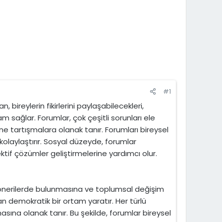
#1
, bireylerin fikirlerini paylaşabilecekleri,
m sağlar. Forumlar, çok çeşitli sorunları ele
esine tartışmalara olanak tanır. Forumları bireysel
ı kolaylaştırır. Sosyal düzeyde, forumlar
ektif çözümler geliştirmelerine yardımcı olur.
, önerilerde bulunmasına ve toplumsal değişim
yan demokratik bir ortam yaratır. Her türlü
lmasına olanak tanır. Bu şekilde, forumlar bireysel