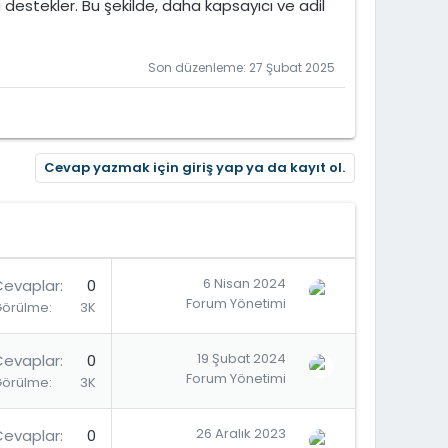
destekler. Bu şekilde, daha kapsayıcı ve adil
Son düzenleme:
27 Şubat 2025
Cevap yazmak için giriş yap ya da kayıt ol.
6 Nisan 2024
Cevaplar
0
Forum Yönetimi
Görülme
3K
19 Şubat 2024
Cevaplar
0
Forum Yönetimi
Görülme
3K
26 Aralık 2023
Cevaplar
0