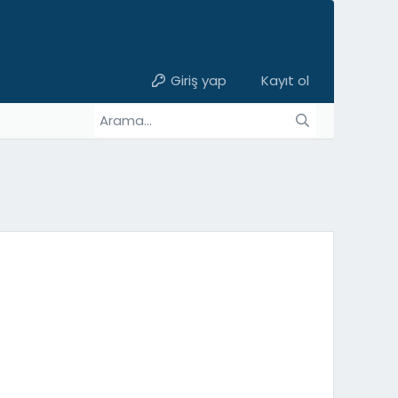
Giriş yap
Kayıt ol