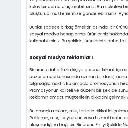
kolay bir demo oluşturabilirsiniz. Bu makaleyi 
oluşturup müşterilerinize gönderebilirsiniz. Ayrıc
Bunlar sadece birkaç örnektir; aslında, bir ürünü 
sosyal medya hesaplarınızı ürünleriniz hakkınd
kullanabilirsiniz. Bu şekilde, ürünlerinizi daha fazla 
Sosyal medya reklamları​
Bir ürünü daha fazla kişiye görünür kılmak için
pazarlaması konusunda uzman bir danışmana danış
bilgi sağlamaktır. Bu amaçla promosyonun hedef k
Promosyonun kaliteli ve düzenli bir şekilde sunul
Reklamın amacı, müşterilerin dikkatini çekmek v
Bu amaçla reklam, müşterilerin dikkatini çekmeli, 
Reklamın, müşteriyi ürünü veya hizmeti satın a
ulaşmadığına bağlıdır. Bir Ürünü En İyi Şekilde N