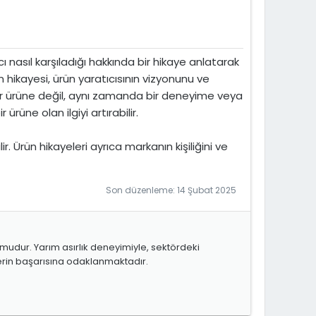
cı nasıl karşıladığı hakkında bir hikaye anlatarak
ün hikayesi, ürün yaratıcısının vizyonunu ve
 bir ürüne değil, aynı zamanda bir deneyime veya
rüne olan ilgiyi artırabilir.
 Ürün hikayeleri ayrıca markanın kişiliğini ve
Son düzenleme:
14 Şubat 2025
ormudur. Yarım asırlık deneyimiyle, sektördeki
lerin başarısına odaklanmaktadır.