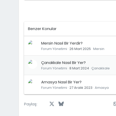
Benzer Konular
Mersin Nasıl Bir Yerdir?
Forum Yönetimi
26 Mart 2025
Mersin
Çanakkale Nasıl Bir Yer?
Forum Yönetimi
8 Mart 2024
Çanakkale
Amasya Nasıl Bir Yer?
Forum Yönetimi
27 Aralık 2023
Amasya
Facebook
X
Bluesky
LinkedIn
Reddit
Pinterest
Tumblr
Wh
Paylaş: