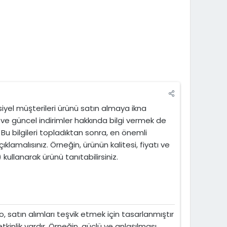
nsiyel müşterileri ürünü satın almaya ikna
t ve güncel indirimler hakkında bilgi vermek de
. Bu bilgileri topladıktan sonra, en önemli
ıklamalısınız. Örneğin, ürünün kalitesi, fiyatı ve
 kullanarak ürünü tanıtabilirsiniz.
, satın alımları teşvik etmek için tasarlanmıştır
etkinlik vardır. Örneğin, güçlü ve anlaşılması