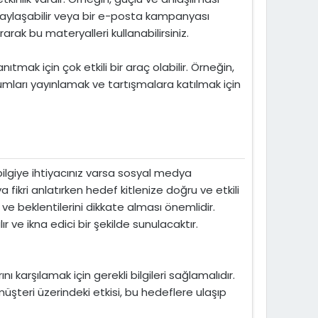
 paylaşabilir veya bir e-posta kampanyası
arak bu materyalleri kullanabilirsiniz.
ıtmak için çok etkili bir araç olabilir. Örneğin,
umları yayınlamak ve tartışmalara katılmak için
bilgiye ihtiyacınız varsa sosyal medya
ikri anlatırken hedef kitlenize doğru ve etkili
ve beklentilerini dikkate alması önemlidir.
 ve ikna edici bir şekilde sunulacaktır.
ı karşılamak için gerekli bilgileri sağlamalıdır.
şteri üzerindeki etkisi, bu hedeflere ulaşıp