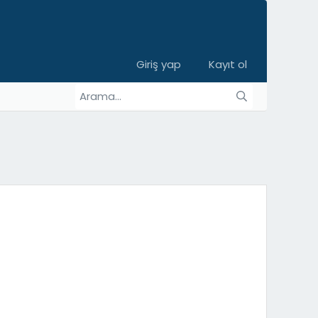
Giriş yap
Kayıt ol