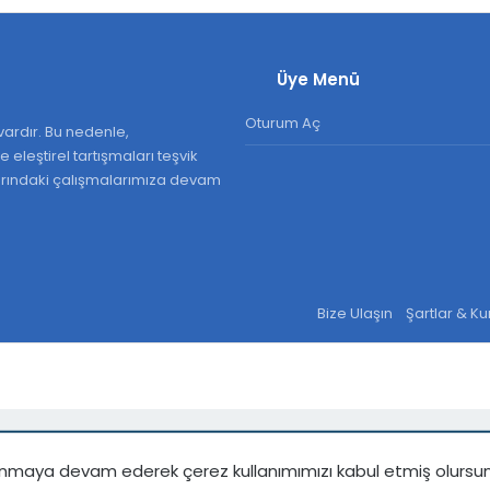
Üye Menü
Oturum Aç
ardır. Bu nedenle,
 eleştirel tartışmaları teşvik
larındaki çalışmalarımıza devam
Bize Ulaşın
Şartlar & Ku
kullanmaya devam ederek çerez kullanımımızı kabul etmiş olursu