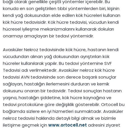
bağlı olarak genellikle çeşitli yöntemler içerebilir. Bu
konuda en son geliştirilen tıbbi yöntemlerden biri, kişinin
kendi yağ dokusundan elde edilen kök hücreleri kullanan
kök hücre tedavisidir. Kök hücre tedavisi, vücudun kendi
hücresel iyileşme mekanizmalarını kullanarak dokuları
onarmayı amaçlayan bir tedavi yöntemidir.
Avasküler Nekroz tedavisinde kök hücre, hastanın kendi
vücudundan alınan yağ dokusundan ayrıştırılan kök
hücreler kullanılarak yapılır. Bu tedavi yöntemine SVF
Tedavisi adı verilmektedir. Avasküler nekroz kök hücre
tedavisi AVN tedavisinde son derece başarılı sonuçlar
sağlayan, hastalığın ilerlemesini durduran ve kemik
dokusunu onaran bir tedavidir. Tedavi sonuçları hastanın
yaşına, hastalığın şiddetine, kök hücre kaynağına ve
tedavi protokolüne göre değişiklik gösterebilir. Ortocell bu
bağlamda sizlere en iyi hizmetleri sunmaktadır. Avasküler
nekroz tedavisi hakkında detaylı bilgi almak ve bizimle
iletişime geçmek için
www.ortocell.net
adresini ziyaret