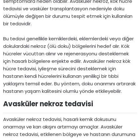
semptomlara neden olabilir. Avasküler nekroz, kök hücre
tedavisi ve vasküler transplantasyon nedeniyle doku
ölümüyle değişen bir durumu tespit etmek için kullanılan
bir tedavidir.
Bu tedavi genellikle kemiklerdeki, eklemlerdeki veya diğer
dokulardaki nekroz (ölü doku) bölgelerini hedef alır. Kök
hücreler vücuttan alınır ve rejenerasyonu desteklemek
için hasarlı bölgelere enjekte edilir. Avasküler nekroz kök
hücre tedavisi, iyileşme sürecini desteklemek için
hastanın kendi hücrelerini kullanan yenilikçi bir tıbbi
yaklaşımı temsil eder. Bu yöntem, doku onarımını artırarak
hastanın yaşam kalitesini olumlu yönde etkileyebilir.
Avasküler nekroz tedavisi​
Avasküler nekroz tedavisi, hasarlı kemik dokusunu
onarmayı ve kan akışını artırmayı amaçlar. Avasküler
nekroz tedavisi, etkilenen bölgeye ve hastanın durumuna