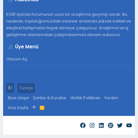
KOBİ Ajanda forumunun uzun bir araştırma geçmişi vardır. Bu
nedenle, topluluğumuzdaki insanlar arasında yüksek kaliteli ve
eleştirel tartışmaları teşvik etmeye çalışıyoruz. Araştırma ve iş
geliştirme alanlarındaki çalışmalarımıza devam ediyoruz.
Üye Menü
Oturum Aç
Türkçe
Bize Ulaşın
Şartlar & Kurallar
Gizlilik Politikası
Yardım
Ana Sayfa
R
S
S