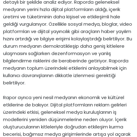
detaylı bir şekilde analiz ediyor. Raporda geleneksel
medyanın yerini hızla dijital platformların aldığı, içerik
üretimi ve tüketiminin daha kişisel ve etkileşimli hale
geldiği vurgulanıyor. Özellikle sosyal medya, bloglar, video
platformları ve dijital yayıncılık gibi araçların haber yayılım
hızını artırdığı ve bilgiye erişimi kolaylaştırdığı belirtiliyor. Bu
durum medyanın demokratikleşip daha geniş kitlelere
ulaşmasını sağlarken dezenformasyon ve yanlış
bilgilendirme risklerini de beraberinde getiriyor. Raporda
medyanın toplum üzerindeki etkilerini anlayabilmek için
kullanıcı davranışlarının dikkatle izlenmesi gerektiği
belirtiliyor.
Rapor ayrıca yeni nesil medyanın ekonomik ve kültürel
etkilerine de bakıyor. Dijital platformların reklam gelirleri
üzerindeki etkisi, geleneksel medya kuruluşlarının iş
modellerini yeniden düşünmelerine neden oluyor. İçerik
oluşturucularının kitleleriyle doğrudan etkileşim kurma
becerisi, bağımsız medya girişimlerinde artışa yol açarak