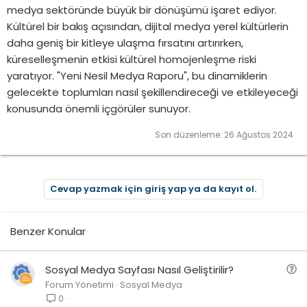
medya sektöründe büyük bir dönüşümü işaret ediyor.
Kültürel bir bakış açısından, dijital medya yerel kültürlerin
daha geniş bir kitleye ulaşma fırsatını artırırken,
küreselleşmenin etkisi kültürel homojenleşme riski
yaratıyor. "Yeni Nesil Medya Raporu", bu dinamiklerin
gelecekte toplumları nasıl şekillendireceği ve etkileyeceği
konusunda önemli içgörüler sunuyor.
Son düzenleme:
26 Ağustos 2024
Cevap yazmak için giriş yap ya da kayıt ol.
Benzer Konular
S
Sosyal Medya Sayfası Nasıl Geliştirilir?
Forum Yönetimi
Sosyal Medya
o
0
r