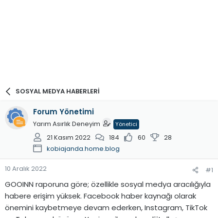
SOSYAL MEDYA HABERLERİ
Forum Yönetimi
Yarım Asırlık Deneyim
Yönetici
21 Kasım 2022
184
60
28
kobiajanda.home.blog
10 Aralık 2022
#1
GOOINN raporuna göre; özellikle sosyal medya aracılığıyla
habere erişim yüksek. Facebook haber kaynağı olarak
önemini kaybetmeye devam ederken, Instagram, TikTok