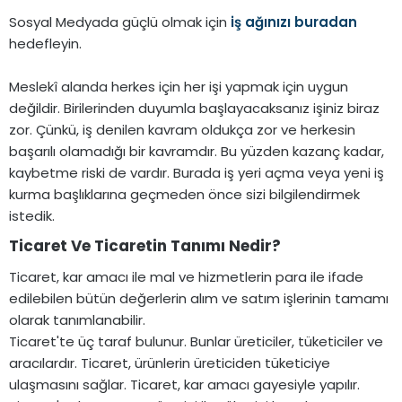
Sosyal Medyada güçlü olmak için
iş ağınızı buradan
hedefleyin.
Meslekî alanda herkes için her işi yapmak için uygun
değildir. Birilerinden duyumla başlayacaksanız işiniz biraz
zor. Çünkü, iş denilen kavram oldukça zor ve herkesin
başarılı olamadığı bir kavramdır. Bu yüzden kazanç kadar,
kaybetme riski de vardır. Burada iş yeri açma veya yeni iş
kurma başlıklarına geçmeden önce sizi bilgilendirmek
istedik.
Ticaret Ve Ticaretin Tanımı Nedir?​
Ticaret, kar amacı ile mal ve hizmetlerin para ile ifade
edilebilen bütün değerlerin alım ve satım işlerinin tamamı
olarak tanımlanabilir.
Ticaret'te üç taraf bulunur. Bunlar üreticiler, tüketiciler ve
aracılardır. Ticaret, ürünlerin üreticiden tüketiciye
ulaşmasını sağlar. Ticaret, kar amacı gayesiyle yapılır.