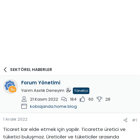
SEKTÖREL HABERLER
Forum Yönetimi
Yarım Asırlık Deneyim
Yönetici
21 Kasım 2022
184
60
28
kobiajanda.home.blog
1 Aralık 2022
#1
Ticaret kar elde etmek için yapılır. Ticarette üretici ve
tüketici buluşmaz. Üreticiler ve tüketiciler arasında