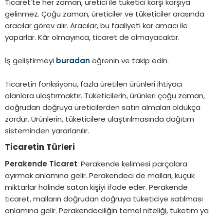
Ticaret'te her zaman, üretici ile tüketici karşı karşıya
gelinmez. Çoğu zaman, üreticiler ve tüketiciler arasında
aracılar görev alır. Aracılar, bu faaliyeti kar amacı ile
yaparlar. Kâr olmayınca, ticaret de olmayacaktır.
İş geliştirmeyi
buradan
öğrenin ve takip edin.
Ticaretin fonksiyonu, fazla üretilen ürünleri ihtiyacı
olanlara ulaştırmaktır. Tüketicilerin, ürünleri çoğu zaman,
doğrudan doğruya üreticilerden satın almaları oldukça
zordur. Ürünlerin, tüketicilere ulaştırılmasında dağıtım
sisteminden yararlanılır.
Ticaretin Türleri​
Perakende Ticaret
: Perakende kelimesi parçalara
ayırmak anlamına gelir. Perakendeci de malları, küçük
miktarlar halinde satan kişiyi ifade eder. Perakende
ticaret, malların doğrudan doğruya tüketiciye satılması
anlamına gelir. Perakendeciliğin temel niteliği, tüketim ya