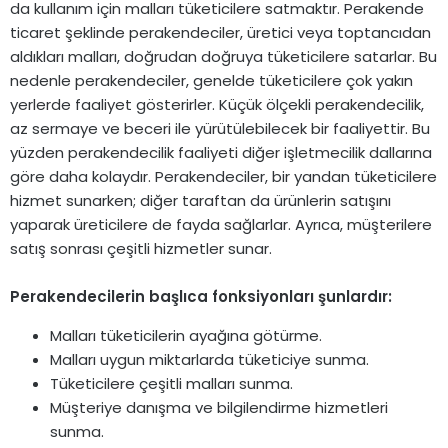
da kullanım için malları tüketicilere satmaktır. Perakende
ticaret şeklinde perakendeciler, üretici veya toptancıdan
aldıkları malları, doğrudan doğruya tüketicilere satarlar. Bu
nedenle perakendeciler, genelde tüketicilere çok yakın
yerlerde faaliyet gösterirler. Küçük ölçekli perakendecilik,
az sermaye ve beceri ile yürütülebilecek bir faaliyettir. Bu
yüzden perakendecilik faaliyeti diğer işletmecilik dallarına
göre daha kolaydır. Perakendeciler, bir yandan tüketicilere
hizmet sunarken; diğer taraftan da ürünlerin satışını
yaparak üreticilere de fayda sağlarlar. Ayrıca, müşterilere
satış sonrası çeşitli hizmetler sunar.
Perakendecilerin başlıca fonksiyonları şunlardır:
Malları tüketicilerin ayağına götürme.
Malları uygun miktarlarda tüketiciye sunma.
Tüketicilere çeşitli malları sunma.
Müşteriye danışma ve bilgilendirme hizmetleri
sunma.