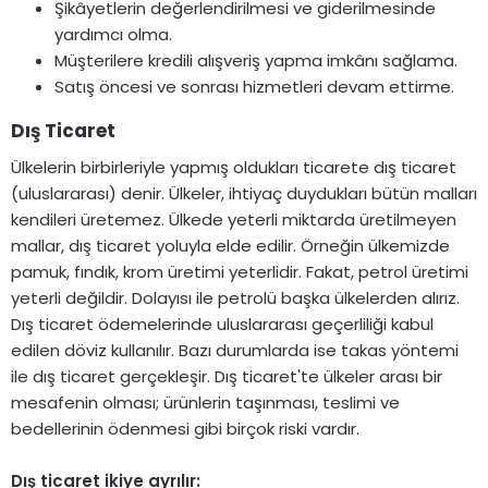
Şikâyetlerin değerlendirilmesi ve giderilmesinde
yardımcı olma.
Müşterilere kredili alışveriş yapma imkânı sağlama.
Satış öncesi ve sonrası hizmetleri devam ettirme.
Dış Ticaret​
Ülkelerin birbirleriyle yapmış oldukları ticarete dış ticaret
(uluslararası) denir. Ülkeler, ihtiyaç duydukları bütün malları
kendileri üretemez. Ülkede yeterli miktarda üretilmeyen
mallar, dış ticaret yoluyla elde edilir. Örneğin ülkemizde
pamuk, fındık, krom üretimi yeterlidir. Fakat, petrol üretimi
yeterli değildir. Dolayısı ile petrolü başka ülkelerden alırız.
Dış ticaret ödemelerinde uluslararası geçerliliği kabul
edilen döviz kullanılır. Bazı durumlarda ise takas yöntemi
ile dış ticaret gerçekleşir. Dış ticaret'te ülkeler arası bir
mesafenin olması; ürünlerin taşınması, teslimi ve
bedellerinin ödenmesi gibi birçok riski vardır.
Dış ticaret ikiye ayrılır: