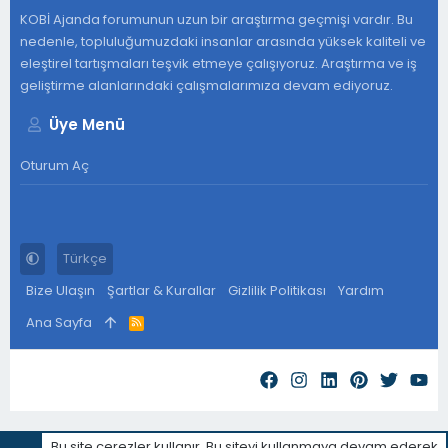
KOBİ Ajanda forumunun uzun bir araştırma geçmişi vardır. Bu
nedenle, topluluğumuzdaki insanlar arasında yüksek kaliteli ve
eleştirel tartışmaları teşvik etmeye çalışıyoruz. Araştırma ve iş
geliştirme alanlarındaki çalışmalarımıza devam ediyoruz.
Üye Menü
Oturum Aç
Türkçe
Bize Ulaşın
Şartlar & Kurallar
Gizlilik Politikası
Yardım
Ana Sayfa
R
S
S
Bu site çerezler kullanır. Bu siteyi kullanmaya devam ederek