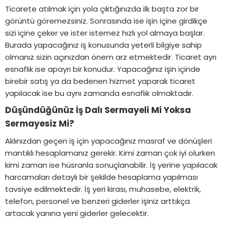
Ticarete atılmak için yola çıktığınızda ilk başta zor bir
görüntü göremezsiniz. Sonrasında ise işin içine girdikçe
sizi içine çeker ve ister istemez hızlı yol almaya başlar.
Burada yapacağınız iş konusunda yeterli bilgiye sahip
olmanız sizin açınızdan önem arz etmektedir. Ticaret ayrı
esnaflık ise apayrı bir konudur. Yapacağınız işin içinde
birebir satış ya da bedenen hizmet yaparak ticaret
yapılacak ise bu aynı zamanda esnaflık olmaktadır.
Düşündüğünüz İş Dalı Sermayeli Mi Yoksa
Sermayesiz Mi?​
Aklınızdan geçen iş için yapacağınız masraf ve dönüşleri
mantıklı hesaplamanız gerekir. Kimi zaman çok iyi olurken
kimi zaman ise hüsranla sonuçlanabilir. İş yerine yapılacak
harcamaları detaylı bir şekilde hesaplama yapılması
tavsiye edilmektedir. İş yeri kirası, muhasebe, elektrik,
telefon, personel ve benzeri giderler işiniz arttıkça
artacak yanına yeni giderler gelecektir.