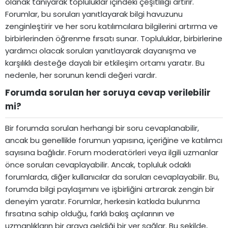
olanak tanıyarak topluluklar içindeki çeşitliliği artırır.
Forumlar, bu soruları yanıtlayarak bilgi havuzunu
zenginleştirir ve her soru katılımcılara bilgilerini artırma ve
birbirlerinden öğrenme fırsatı sunar. Topluluklar, birbirlerine
yardımcı olacak soruları yanıtlayarak dayanışma ve
karşılıklı desteğe dayalı bir etkileşim ortamı yaratır. Bu
nedenle, her sorunun kendi değeri vardır.
Forumda sorulan her soruya cevap verilebilir
mi?​
Bir forumda sorulan herhangi bir soru cevaplanabilir,
ancak bu genellikle forumun yapısına, içeriğine ve katılımcı
sayısına bağlıdır. Forum moderatörleri veya ilgili uzmanlar
önce soruları cevaplayabilir. Ancak, topluluk odaklı
forumlarda, diğer kullanıcılar da soruları cevaplayabilir. Bu,
forumda bilgi paylaşımını ve işbirliğini artırarak zengin bir
deneyim yaratır. Forumlar, herkesin katkıda bulunma
fırsatına sahip olduğu, farklı bakış açılarının ve
uzmanlıkların bir araya geldiği bir yer sağlar. Bu şekilde,