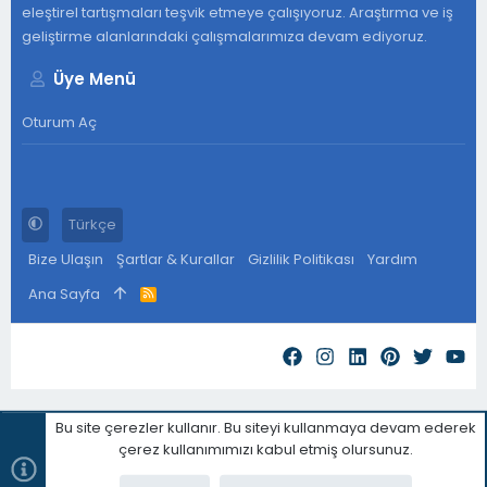
eleştirel tartışmaları teşvik etmeye çalışıyoruz. Araştırma ve iş
geliştirme alanlarındaki çalışmalarımıza devam ediyoruz.
Üye Menü
Oturum Aç
Türkçe
Bize Ulaşın
Şartlar & Kurallar
Gizlilik Politikası
Yardım
Ana Sayfa
R
S
S
Bu site çerezler kullanır. Bu siteyi kullanmaya devam ederek
çerez kullanımımızı kabul etmiş olursunuz.