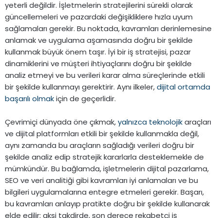
yeterli değildir. İşletmelerin stratejilerini sürekli olarak
güncellemeleri ve pazardaki değişikliklere hızla uyum
sağlamaları gerekir. Bu noktada, kavramları derinlemesine
anlamak ve uygulama aşamasında doğru bir şekilde
kullanmak büyük önem taşır. İyi bir iş stratejisi, pazar
dinamiklerini ve müşteri ihtiyaçlarını doğru bir şekilde
analiz etmeyi ve bu verileri karar alma süreçlerinde etkili
bir şekilde kullanmayı gerektirir. Aynı ilkeler,
dijital ortamda
başarılı olmak
için de geçerlidir.
Çevrimiçi dünyada öne çıkmak,
yalnızca teknolojik
araçları
ve dijital platformları etkili bir şekilde kullanmakla değil,
aynı zamanda bu araçların sağladığı verileri doğru bir
şekilde analiz edip stratejik kararlarla desteklemekle de
mümkündür. Bu bağlamda, işletmelerin dijital pazarlama,
SEO ve veri analitiği gibi kavramları iyi anlamaları ve bu
bilgileri uygulamalarına entegre etmeleri gerekir. Başarı,
bu kavramları anlayıp pratikte doğru bir şekilde kullanarak
elde edilir; aksi takdirde, son derece rekabetçi iş