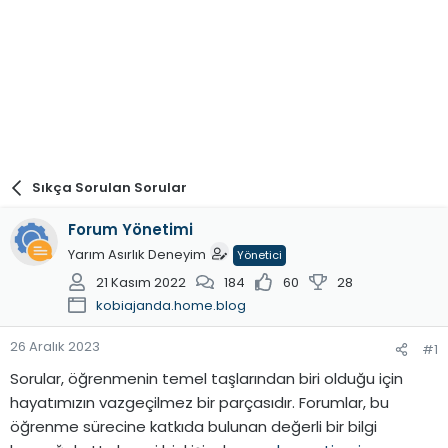
Sıkça Sorulan Sorular
Forum Yönetimi
Yarım Asırlık Deneyim
Yönetici
21 Kasım 2022
184
60
28
kobiajanda.home.blog
26 Aralık 2023
#1
Sorular, öğrenmenin temel taşlarından biri olduğu için
hayatımızın vazgeçilmez bir parçasıdır. Forumlar, bu
öğrenme sürecine katkıda bulunan değerli bir bilgi