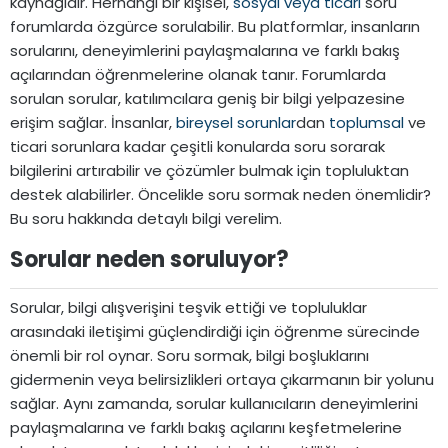
kaynağıdır. Herhangi bir kişisel,
sosyal veya ticari
soru
forumlarda özgürce sorulabilir. Bu platformlar, insanların
sorularını, deneyimlerini paylaşmalarına ve farklı bakış
açılarından öğrenmelerine olanak tanır. Forumlarda
sorulan sorular, katılımcılara geniş bir bilgi yelpazesine
erişim sağlar. İnsanlar,
bireysel sorunlar
dan
toplumsal
ve
ticari sorunlara kadar çeşitli konularda soru sorarak
bilgilerini artırabilir ve çözümler bulmak için topluluktan
destek alabilirler. Öncelikle soru sormak neden önemlidir?
Bu soru hakkında detaylı bilgi verelim.
Sorular neden soruluyor?​
Sorular, bilgi alışverişini teşvik ettiği ve topluluklar
arasındaki iletişimi güçlendirdiği için öğrenme sürecinde
önemli bir rol oynar. Soru sormak, bilgi boşluklarını
gidermenin veya belirsizlikleri ortaya çıkarmanın bir yolunu
sağlar. Aynı zamanda, sorular kullanıcıların deneyimlerini
paylaşmalarına ve farklı bakış açılarını keşfetmelerine