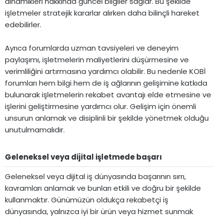
dinamikleri hakkında güncel bilgiler sağlar. Bu şekilde
işletmeler stratejik kararlar alırken daha bilinçli hareket
edebilirler.
Ayrıca forumlarda uzman tavsiyeleri ve deneyim
paylaşımı, işletmelerin maliyetlerini düşürmesine ve
verimliliğini artırmasına yardımcı olabilir. Bu nedenle KOBİ
forumları hem bilgi hem de iş ağlarının gelişimine katkıda
bulunarak işletmelerin rekabet avantajı elde etmesine ve
işlerini geliştirmesine yardımcı olur. Gelişim için önemli
unsurun anlamak ve disiplinli bir şekilde yönetmek olduğu
unutulmamalıdır.
Geleneksel veya dijital işletmede başarı​
Geleneksel veya dijital iş dünyasında başarının sırrı,
kavramları anlamak ve bunları etkili ve doğru bir şekilde
kullanmaktır. Günümüzün oldukça rekabetçi iş
dünyasında, yalnızca iyi bir ürün veya hizmet sunmak