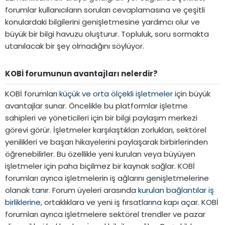
forumlar kullanıcıların soruları cevaplamasına ve çeşitli
konulardaki bilgilerini genişletmesine yardımcı olur ve
büyük bir bilgi havuzu oluşturur. Topluluk, soru sormakta
utanılacak bir şey olmadığını söylüyor.
KOBİ forumunun avantajları nelerdir?​
KOBİ forumları
küçük ve orta ölçekli işletmeler
için büyük
avantajlar sunar. Öncelikle bu platformlar işletme
sahipleri ve yöneticileri için bir bilgi paylaşım merkezi
görevi görür. İşletmeler karşılaştıkları zorlukları, sektörel
yenilikleri ve başarı hikayelerini paylaşarak birbirlerinden
öğrenebilirler. Bu özellikle yeni kurulan veya büyüyen
işletmeler için paha biçilmez bir kaynak sağlar. KOBİ
forumları ayrıca işletmelerin iş ağlarını genişletmelerine
olanak tanır. Forum üyeleri arasında
kurulan bağlantılar iş
birliklerine
, ortaklıklara ve yeni iş fırsatlarına kapı açar. KOBİ
forumları ayrıca işletmelere sektörel trendler ve pazar