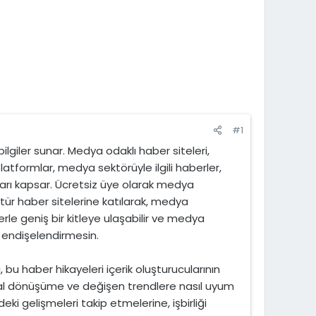
#1
ilgiler sunar. Medya odaklı haber siteleri,
latformlar, medya sektörüyle ilgili haberler,
uları kapsar. Ücretsiz üye olarak medya
 tür haber sitelerine katılarak, medya
berlerle geniş bir kitleye ulaşabilir ve medya
zi endişelendirmesin.
bu haber hikayeleri içerik oluşturucularının
dijital dönüşüme ve değişen trendlere nasıl uyum
ki gelişmeleri takip etmelerine, işbirliği