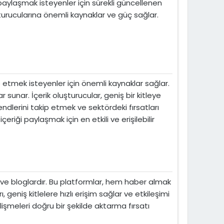
aylaşmak isteyenler için sürekli güncellenen
uşturucularına önemli kaynaklar ve güç sağlar.
ip etmek isteyenler için önemli kaynaklar sağlar.
sunar. İçerik oluşturucular, geniş bir kitleye
rendlerini takip etmek ve sektördeki fırsatları
eriği paylaşmak için en etkili ve erişilebilir
i ve bloglardır. Bu platformlar, hem haber almak
geniş kitlelere hızlı erişim sağlar ve etkileşimi
elişmeleri doğru bir şekilde aktarma fırsatı