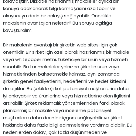
kolaylaştırır. Dikkatle hazırlanmış makaleler ayrıca bir
konuya odaklanarak bilgi karmaşasını azaltabilir ve
okuyucuya derin bir anlayış sağlayabilir. Öncelikle
makalenin avantajları nelerdir? Bu soruyu açıklığa
kavuşturalım.
Bir makalenin avantajı bir şirketin web sitesi için çok
önemlidir. Bir şirket için özel olarak hazırlanmış bir makale
veya whitepaper metni, tüketiciye bir ürün veya hizmeti
sunabilir. Bu tür makaleler yalnızca şirketin ürün veya
hizmetlerinden bahsetmekle kalmaz, aynı zamanda
şirketin genel faaliyetlerini, hedeflerini ve hedef kitlesini
de açıklar. Bu şekilde şirket potansiyel müşterilerini daha
iyi anlayabilir ve ürünlerine veya hizmetlerine olan ilgilerini
artırabilir. Şirket reklamcılık yöntemlerinden farklı olarak,
planlanmış bir makale veya inceleme potansiyel
müşterilere daha derin bir içgörü sağlayabilir ve şirket
hakkında daha fazla bilgi edinmelerine yardımcı olabilir. Bu
nedenlerden dolayı, çok fazla düşünmeden ve