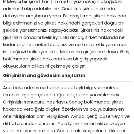
Etkileyici bir şirket tanıtım metni yazmak için aşağıdaki
adımları takip edebilirsiniz: Öncelikle şirket hakkında
detaylı bir araştırma yapın. Bu araştırma, şirket hakkında
bilgi edinmenizi ve şirket hakkındaki gerçekleri doğru bir
şekilde yansıtmanızı sağlayacaktır. Şirketiniz hakkındaki
girişinizin amacını belirleyin. Bu amaç, şirket hakkında ne
kadar bilgi iletmek istediğinizi ve ne tür bir etki yaratmak
istediğinizi belirleyecektir. Makalenin girişini hazırlayın. Giriş
bölümünde şirket hakkında kısa bir giriş yaparak
okuyucuların dikkatini çekmeye çalışın.
Girişinizin ana gövdesini oluşturun​
Ana bölümde firma hakkında detaylı bilgi verilmeli ve
firma ile ilgili gerçekler doğru bir şekilde yansıtılmalıdır.
Girişinizin sonucunu hazırlayın. Sonuç bölümünde, şirket
hakkında verdiğiniz bilgileri özetleyin ve okuyucuların en
önemli ilgi alanlarını vurgulayın. Ayrıca içeriği düzenleyin ve
dil hatalarından arındırın. Yazdığınız metni tekrar okuyun
ve dil hatalarını düzeltin. Son olarak okuyanların dikkatini