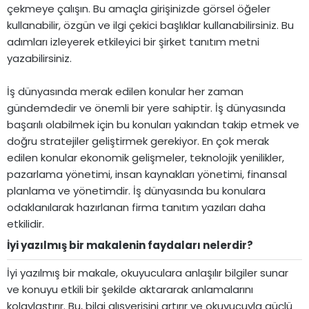
çekmeye çalışın. Bu amaçla girişinizde görsel öğeler
kullanabilir, özgün ve ilgi çekici başlıklar kullanabilirsiniz. Bu
adımları izleyerek etkileyici bir şirket tanıtım metni
yazabilirsiniz.
İş dünyasında merak edilen konular her zaman
gündemdedir ve önemli bir yere sahiptir. İş dünyasında
başarılı olabilmek için bu konuları yakından takip etmek ve
doğru stratejiler geliştirmek gerekiyor. En çok merak
edilen konular ekonomik gelişmeler, teknolojik yenilikler,
pazarlama yönetimi, insan kaynakları yönetimi, finansal
planlama ve yönetimdir. İş dünyasında bu konulara
odaklanılarak hazırlanan firma tanıtım yazıları daha
etkilidir.
İyi yazılmış bir makalenin faydaları nelerdir?​
İyi yazılmış bir makale, okuyuculara anlaşılır bilgiler sunar
ve konuyu etkili bir şekilde aktararak anlamalarını
kolaylaştırır. Bu, bilgi alışverişini artırır ve okuyucuyla güçlü