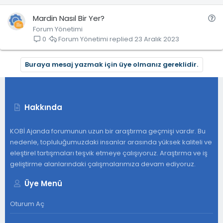
S
Mardin Nasıl Bir Yer?
Forum Yönetimi
o
Forum Yönetimi
23 Aralık 2023
0
r
u
Buraya mesaj yazmak için üye olmanız gereklidir.
Hakkında
KOBİ Ajanda forumunun uzun bir araştırma geçmişi vardır. Bu
nedenle, topluluğumuzdaki insanlar arasında yüksek kaliteli ve
eleştirel tartışmaları teşvik etmeye çalışıyoruz. Araştırma ve iş
geliştirme alanlarındaki çalışmalarımıza devam ediyoruz.
Üye Menü
Oturum Aç