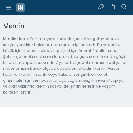
Mardin
Mardin Haber Forumu, yerel haberler, sektörel gelişmeler ve
sosyal yenilikler hakkında kapsamlı bilgiler içerir. Bu nedenle,
küçük işletmelerin sektörel gelişimi için önemli fırsatlar sunar.
Şehrin geleneksel el sanatları, tekstil ve gıda sektörlerinde güçlü
bir üretim kapasitesi vardır. Ayrıca, bölgedeki tarımsal faaliyetler
il ekonomisini büyük ölçüde desteklemektedir. Mardin Haber
Forumu, Mardin'in tarihi veya kültürel zenginlikleri yerel
girişimciler için yeni pazarlar açar. Eğitim, sağlık veya altyapıya
yapılan yatırımlar şehrin sosyal gelişimini ilerletir ve yaşam
kalitesini artırır.