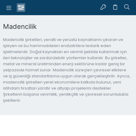
Madencilik
Madencilik şirketleri, yeraltı ve yerüstü kaynaklarını çıkaran ve
işleyen ve bu hammaddeleri endüstrilere tedarik eden
işletmelerdir. Doğal kaynakları en verimli şekilde kullanmak için
ileri teknolojiler ve sürdürülebilir yöntemler kullanılır. Bu şirketler,
metal ve mineral üretiminden enerji sektörüne kadar geniş bir
yelpazede hizmet sunar. Madencilik süreçleri çevresel etkilere
ve iş güvenliği standartlarına uygun olarak gerçekleştirilir. Ayrıca,
madencilik şirketleri yerel ekonomilere katkıda bulunur, yeni
istihdam fırsatları yaratır ve altyapı projelerini destekler.
Şirketlerin başarısı verimlilik, yenilikçilik ve çevresel sorumlulukla
şekillenir.