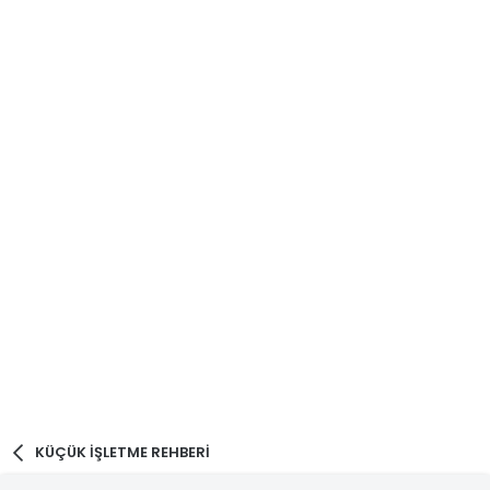
KÜÇÜK İŞLETME REHBERİ