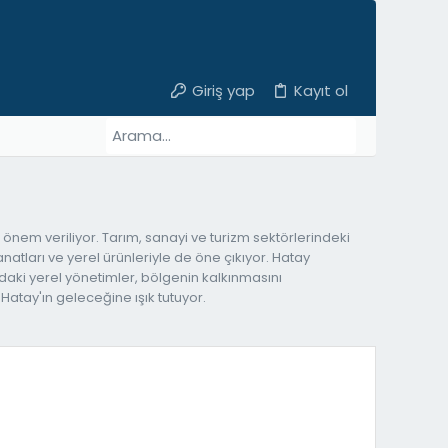
Giriş yap
Kayıt ol
 önem veriliyor. Tarım, sanayi ve turizm sektörlerindeki
anatları ve yerel ürünleriyle de öne çıkıyor. Hatay
'daki yerel yönetimler, bölgenin kalkınmasını
Hatay'ın geleceğine ışık tutuyor.