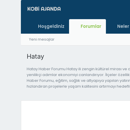
Hoşgeldiniz
Forumlar
Neler
Yeni mesajlar
Hatay
Hatay Haber Forumu Hatay ili zengin kültürel mirası ve d
yenilikçi adımlar ekonomiyi canlandırıyor. İlçeler özelli
Haber Forumu, eğitim, sağlık ve altyapıya yapılan yatırı
hızlandıran projelerle yaşam kalitesini artırmayı hedefl