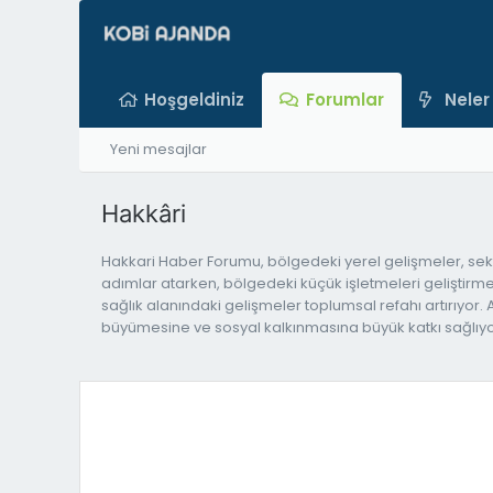
Hoşgeldiniz
Forumlar
Neler
Yeni mesajlar
Hakkâri
Hakkari Haber Forumu, bölgedeki yerel gelişmeler, sekt
adımlar atarken, bölgedeki küçük işletmeleri geliştirmeyi
sağlık alanındaki gelişmeler toplumsal refahı artırıyor. 
büyümesine ve sosyal kalkınmasına büyük katkı sağlıyor