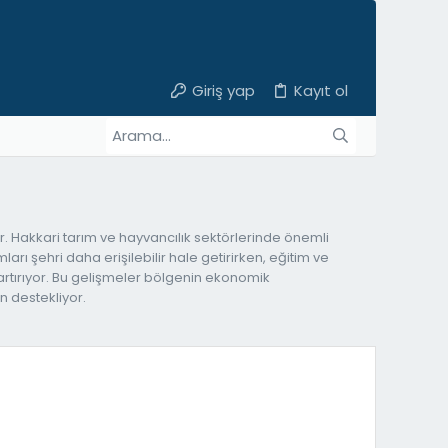
Giriş yap
Kayıt ol
 Hakkari tarım ve hayvancılık sektörlerinde önemli
arı şehri daha erişilebilir hale getirirken, eğitim ve
i artırıyor. Bu gelişmeler bölgenin ekonomik
n destekliyor.