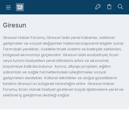
Giresun
Giresun Haber Forumu, Giresun'daki yerel haberler, sektörel
gelişmeler ve sosyal değişimler hakkında kapsamlı bilgiler sunar.
Tarımdaki yenilikler, özellikle fındık üretimi ve balıkçılık sektörleri,
bölgesel ekonomiyi güçlendirir. Giresun'daki endüstriyel, ticari
veya turizm faaliyetleri yerel istihdamı artırır ve ekonomik
büyümeye katkıda bulunur. Ayrıca, altyapı projeleri, eğitim
yatırımları ve sağlık hizmetlerindeki iyileştirmeler sosyal
gelişmeleri destekler. Kültürel etkinlikler ve doğal güzelliklerin
tanıtımı Giresun'un bölgede tanınırlığını artırır. Giresun Haber
Forumu, ticari olarak faaliyet gösteren küçük işletmelere yerel ve
sektörel iş geliştirme desteği sağlar.