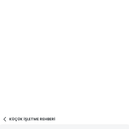
KÜÇÜK İŞLETME REHBERİ