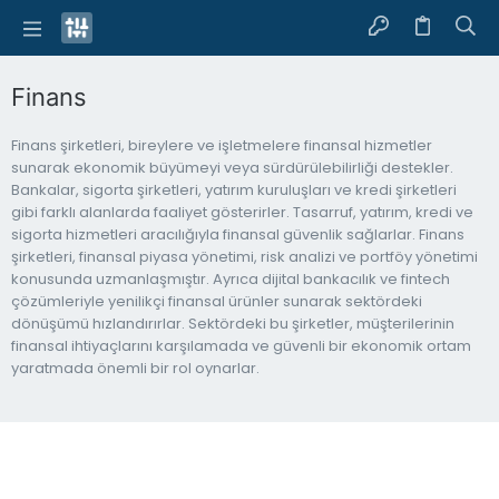
Finans
Finans şirketleri, bireylere ve işletmelere finansal hizmetler
sunarak ekonomik büyümeyi veya sürdürülebilirliği destekler.
Bankalar, sigorta şirketleri, yatırım kuruluşları ve kredi şirketleri
gibi farklı alanlarda faaliyet gösterirler. Tasarruf, yatırım, kredi ve
sigorta hizmetleri aracılığıyla finansal güvenlik sağlarlar. Finans
şirketleri, finansal piyasa yönetimi, risk analizi ve portföy yönetimi
konusunda uzmanlaşmıştır. Ayrıca dijital bankacılık ve fintech
çözümleriyle yenilikçi finansal ürünler sunarak sektördeki
dönüşümü hızlandırırlar. Sektördeki bu şirketler, müşterilerinin
finansal ihtiyaçlarını karşılamada ve güvenli bir ekonomik ortam
yaratmada önemli bir rol oynarlar.