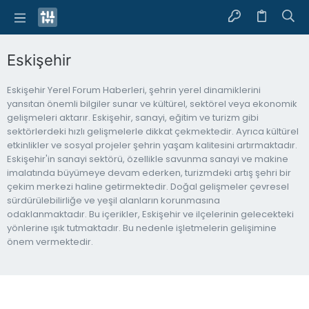
Eskişehir
Eskişehir Yerel Forum Haberleri, şehrin yerel dinamiklerini
yansıtan önemli bilgiler sunar ve kültürel, sektörel veya ekonomik
gelişmeleri aktarır. Eskişehir, sanayi, eğitim ve turizm gibi
sektörlerdeki hızlı gelişmelerle dikkat çekmektedir. Ayrıca kültürel
etkinlikler ve sosyal projeler şehrin yaşam kalitesini artırmaktadır.
Eskişehir'in sanayi sektörü, özellikle savunma sanayi ve makine
imalatında büyümeye devam ederken, turizmdeki artış şehri bir
çekim merkezi haline getirmektedir. Doğal gelişmeler çevresel
sürdürülebilirliğe ve yeşil alanların korunmasına
odaklanmaktadır. Bu içerikler, Eskişehir ve ilçelerinin gelecekteki
yönlerine ışık tutmaktadır. Bu nedenle işletmelerin gelişimine
önem vermektedir.