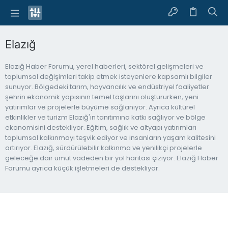
Elazığ
Elazığ Haber Forumu, yerel haberleri, sektörel gelişmeleri ve
toplumsal değişimleri takip etmek isteyenlere kapsamlı bilgiler
sunuyor. Bölgedeki tarım, hayvancılık ve endüstriyel faaliyetler
şehrin ekonomik yapısının temel taşlarını oluştururken, yeni
yatırımlar ve projelerle büyüme sağlanıyor. Ayrıca kültürel
etkinlikler ve turizm Elazığ'ın tanıtımına katkı sağlıyor ve bölge
ekonomisini destekliyor. Eğitim, sağlık ve altyapı yatırımları
toplumsal kalkınmayı teşvik ediyor ve insanların yaşam kalitesini
artırıyor. Elazığ, sürdürülebilir kalkınma ve yenilikçi projelerle
geleceğe dair umut vadeden bir yol haritası çiziyor. Elazığ Haber
Forumu ayrıca küçük işletmeleri de destekliyor.