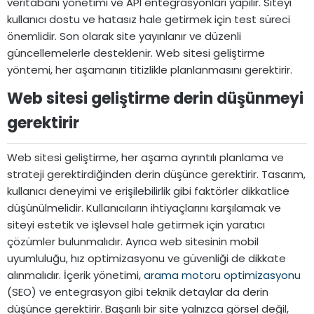
veritabanı yönetimi ve API entegrasyonları yapılır. Siteyi
kullanıcı dostu ve hatasız hale getirmek için test süreci
önemlidir. Son olarak site yayınlanır ve düzenli
güncellemelerle desteklenir. Web sitesi geliştirme
yöntemi, her aşamanın titizlikle planlanmasını gerektirir.
Web sitesi geliştirme derin düşünmeyi
gerektirir​
Web sitesi geliştirme, her aşama ayrıntılı planlama ve
strateji gerektirdiğinden derin düşünce gerektirir. Tasarım,
kullanıcı deneyimi ve erişilebilirlik gibi faktörler dikkatlice
düşünülmelidir. Kullanıcıların ihtiyaçlarını karşılamak ve
siteyi estetik ve işlevsel hale getirmek için yaratıcı
çözümler bulunmalıdır. Ayrıca web sitesinin mobil
uyumluluğu, hız optimizasyonu ve güvenliği de dikkate
alınmalıdır. İçerik yönetimi,
arama motoru optimizasyonu
(SEO) ve entegrasyon gibi teknik detaylar da derin
düşünce gerektirir. Başarılı bir site yalnızca görsel değil,