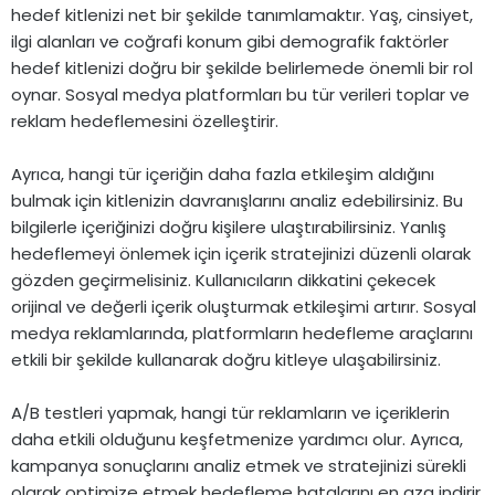
hedef kitlenizi net bir şekilde tanımlamaktır. Yaş, cinsiyet,
ilgi alanları ve coğrafi konum gibi demografik faktörler
hedef kitlenizi doğru bir şekilde belirlemede önemli bir rol
oynar. Sosyal medya platformları bu tür verileri toplar ve
reklam hedeflemesini özelleştirir.
Ayrıca, hangi tür içeriğin daha fazla etkileşim aldığını
bulmak için kitlenizin davranışlarını analiz edebilirsiniz. Bu
bilgilerle içeriğinizi doğru kişilere ulaştırabilirsiniz. Yanlış
hedeflemeyi önlemek için içerik stratejinizi düzenli olarak
gözden geçirmelisiniz. Kullanıcıların dikkatini çekecek
orijinal ve değerli içerik oluşturmak etkileşimi artırır. Sosyal
medya reklamlarında, platformların hedefleme araçlarını
etkili bir şekilde kullanarak doğru kitleye ulaşabilirsiniz.
A/B testleri yapmak, hangi tür reklamların ve içeriklerin
daha etkili olduğunu keşfetmenize yardımcı olur. Ayrıca,
kampanya sonuçlarını analiz etmek ve stratejinizi sürekli
olarak optimize etmek hedefleme hatalarını en aza indirir.