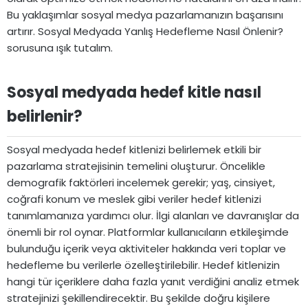
Bu yaklaşımlar sosyal medya pazarlamanızın başarısını
artırır. Sosyal Medyada Yanlış Hedefleme Nasıl Önlenir?
sorusuna ışık tutalım.
Sosyal medyada hedef kitle nasıl
belirlenir?​
Sosyal medyada hedef kitlenizi belirlemek etkili bir
pazarlama stratejisinin temelini oluşturur. Öncelikle
demografik faktörleri incelemek gerekir; yaş, cinsiyet,
coğrafi konum ve meslek gibi veriler hedef kitlenizi
tanımlamanıza yardımcı olur. İlgi alanları ve davranışlar da
önemli bir rol oynar. Platformlar kullanıcıların etkileşimde
bulunduğu içerik veya aktiviteler hakkında veri toplar ve
hedefleme bu verilerle özelleştirilebilir. Hedef kitlenizin
hangi tür içeriklere daha fazla yanıt verdiğini analiz etmek
stratejinizi şekillendirecektir. Bu şekilde doğru kişilere