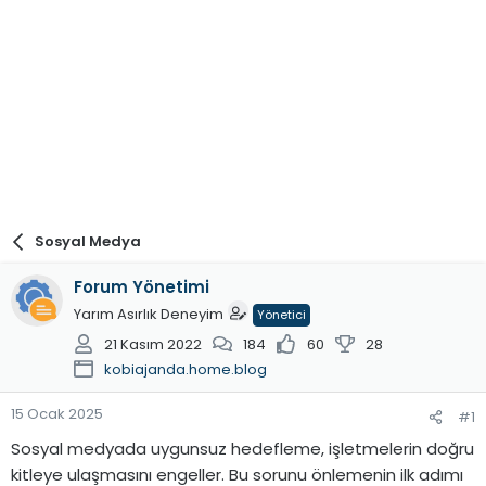
Sosyal Medya
Forum Yönetimi
Yarım Asırlık Deneyim
Yönetici
21 Kasım 2022
184
60
28
kobiajanda.home.blog
15 Ocak 2025
#1
Sosyal medyada uygunsuz hedefleme, işletmelerin doğru
kitleye ulaşmasını engeller. Bu sorunu önlemenin ilk adımı