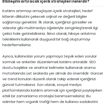
Etkileşimi artıracak içerik stratejileri nelerdir?​
Katılımı artırmayı amaçlayan içerik stratejileri, hedef
kitlenin dikkatini çekecek orijinal ve değerli bilgiler
sağlamayı gerektirir. İlk olarak, içeriğinizi görseller ve
videolar gibi multimedya öğeleriyle zenginleştirerek ilgi
çekici hale getirebilirsiniz. İkinci olarak, hikaye anlatma
tekniklerini kullanarak duygusal bir bağ oluşturmayı
hedeflemelisiniz.
Ayrıca, kullanıcıları yorum yapmaya teşvik eden sorular
sormak ve anketler düzenlemek katılımı artırabilir. SEO
dostu başlıklar ve anahtar kelimeler kullanarak arama
motorlarında üst sıralarda yer almak da önemlidir. Güncel
ve trend konuları düzenli olarak takip ederek içeriğinizi
güncel tutmalısınız. Son olarak, sosyal medya
platformlarında katılımı artırmak için içeriğinizi paylaşırken
etkili bir zamanlama stratejisi benimsemelisiniz. Bu
adımlar hem organik trafiği hem de kullanıcı sadakatini