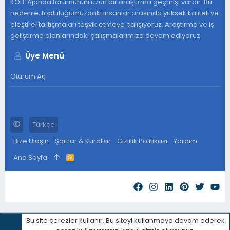
KOBİ Ajanda forumunun uzun bir araştırma geçmişi vardır. Bu
nedenle, topluluğumuzdaki insanlar arasında yüksek kaliteli ve
eleştirel tartışmaları teşvik etmeye çalışıyoruz. Araştırma ve iş
geliştirme alanlarındaki çalışmalarımıza devam ediyoruz.
Üye Menü
Oturum Aç
Türkçe
Bize Ulaşın
Şartlar & Kurallar
Gizlilik Politikası
Yardım
Ana Sayfa
R
S
S
Bu site çerezler kullanır. Bu siteyi kullanmaya devam ederek