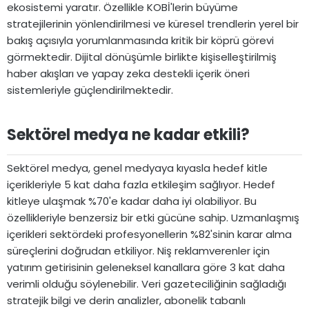
ekosistemi yaratır. Özellikle KOBİ'lerin büyüme
stratejilerinin yönlendirilmesi ve küresel trendlerin yerel bir
bakış açısıyla yorumlanmasında kritik bir köprü görevi
görmektedir. Dijital dönüşümle birlikte kişiselleştirilmiş
haber akışları ve yapay zeka destekli içerik öneri
sistemleriyle güçlendirilmektedir.
Sektörel medya ne kadar etkili?​
Sektörel medya, genel medyaya kıyasla hedef kitle
içerikleriyle 5 kat daha fazla etkileşim sağlıyor. Hedef
kitleye ulaşmak %70'e kadar daha iyi olabiliyor. Bu
özellikleriyle benzersiz bir etki gücüne sahip. Uzmanlaşmış
içerikleri sektördeki profesyonellerin %82'sinin karar alma
süreçlerini doğrudan etkiliyor. Niş reklamverenler için
yatırım getirisinin geleneksel kanallara göre 3 kat daha
verimli olduğu söylenebilir. Veri gazeteciliğinin sağladığı
stratejik bilgi ve derin analizler, abonelik tabanlı