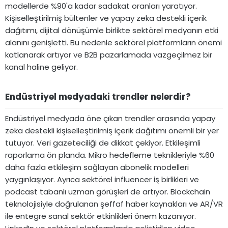
modellerde %90'a kadar sadakat oranları yaratıyor.
Kişiselleştirilmiş bültenler ve yapay zeka destekli içerik
dağıtımı, dijital dönüşümle birlikte sektörel medyanın etki
alanını genişletti. Bu nedenle sektörel platformların önemi
katlanarak artıyor ve B2B pazarlamada vazgeçilmez bir
kanal haline geliyor.
Endüstriyel medyadaki trendler nelerdir?​
Endüstriyel medyada öne çıkan trendler arasında yapay
zeka destekli kişiselleştirilmiş içerik dağıtımı önemli bir yer
tutuyor. Veri gazeteciliği de dikkat çekiyor. Etkileşimli
raporlama ön planda. Mikro hedefleme teknikleriyle %60
daha fazla etkileşim sağlayan abonelik modelleri
yaygınlaşıyor. Ayrıca sektörel influencer iş birlikleri ve
podcast tabanlı uzman görüşleri de artıyor. Blockchain
teknolojisiyle doğrulanan şeffaf haber kaynakları ve AR/VR
ile entegre sanal sektör etkinlikleri önem kazanıyor.