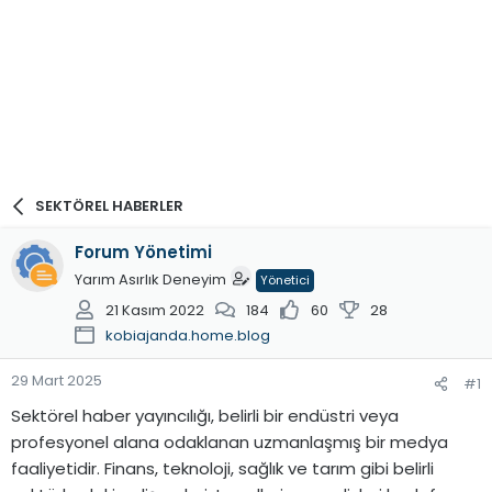
SEKTÖREL HABERLER
Forum Yönetimi
Yarım Asırlık Deneyim
Yönetici
21 Kasım 2022
184
60
28
kobiajanda.home.blog
29 Mart 2025
#1
Sektörel haber yayıncılığı, belirli bir endüstri veya
profesyonel alana odaklanan uzmanlaşmış bir medya
faaliyetidir. Finans, teknoloji, sağlık ve tarım gibi belirli