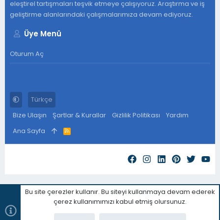
eleştirel tartışmaları teşvik etmeye çalışıyoruz. Araştırma ve iş
geliştirme alanlarındaki çalışmalarımıza devam ediyoruz.
Üye Menü
Oturum Aç
Türkçe
Bize Ulaşın
Şartlar & Kurallar
Gizlilik Politikası
Yardım
Ana Sayfa
R
S
S
Bu site çerezler kullanır. Bu siteyi kullanmaya devam ederek
çerez kullanımımızı kabul etmiş olursunuz.