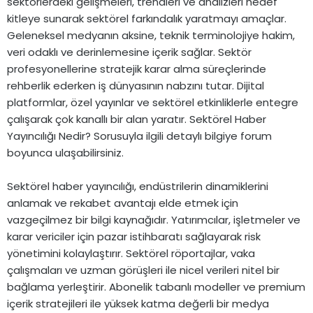
sektörlerdeki gelişmeleri, trendleri ve analizleri hedef
kitleye sunarak sektörel farkındalık yaratmayı amaçlar.
Geleneksel medyanın aksine, teknik terminolojiye hakim,
veri odaklı ve derinlemesine içerik sağlar. Sektör
profesyonellerine stratejik karar alma süreçlerinde
rehberlik ederken iş dünyasının nabzını tutar. Dijital
platformlar, özel yayınlar ve sektörel etkinliklerle entegre
çalışarak çok kanallı bir alan yaratır. Sektörel Haber
Yayıncılığı Nedir? Sorusuyla ilgili detaylı bilgiye forum
boyunca ulaşabilirsiniz.
Sektörel haber yayıncılığı, endüstrilerin dinamiklerini
anlamak ve rekabet avantajı elde etmek için
vazgeçilmez bir bilgi kaynağıdır. Yatırımcılar, işletmeler ve
karar vericiler için pazar istihbaratı sağlayarak risk
yönetimini kolaylaştırır. Sektörel röportajlar, vaka
çalışmaları ve uzman görüşleri ile nicel verileri nitel bir
bağlama yerleştirir. Abonelik tabanlı modeller ve premium
içerik stratejileri ile yüksek katma değerli bir medya