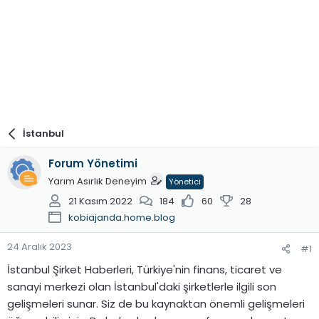
İstanbul
Forum Yönetimi
Yarım Asırlık Deneyim
Yönetici
21 Kasım 2022
184
60
28
kobiajanda.home.blog
24 Aralık 2023
#1
İstanbul Şirket Haberleri, Türkiye'nin finans, ticaret ve
sanayi merkezi olan İstanbul'daki şirketlerle ilgili son
gelişmeleri sunar. Siz de bu kaynaktan önemli gelişmeleri