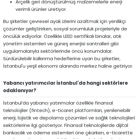
Arçelik geri dönüştürülmüş malzemelerle enerji
verimli ürünler üretiyor.
Bu şirketler çevresel ayak izlerini azaltmak için yenilikçi
çözümler geliştirirken, sosyal sorumluluk projeleriyle de
öncülük ediyorlar. Özellikle LEED sertifikalı binalar, atık
yönetim sistemleri ve güneş enerjisi santralleri gibi
uygulamalarıyla sektörlerinde öncü konumdalar.
Sürdürülebilir kalkınma hedeflerine uyan bu şirketler,
İstanbul'u yeşil ekonomi alanında merkez haline getiriyor.
Yabancı yatırımcılar İstanbul'da hangi sektörlere
odaklanıyor?​
İstanbul’da yabancı yatırımcılar özellikle finansal
teknolojiler (fintech), e-ticaret platformları, yenilenebilir
enerji, lojistik ve depolama çözümleri ve sağlık teknolojileri
sektörlerine ilgi gösteriyor. Finansal teknolojilerde dijital
bankacılık ve ödeme sistemleri öne çıkarken, e-ticarette