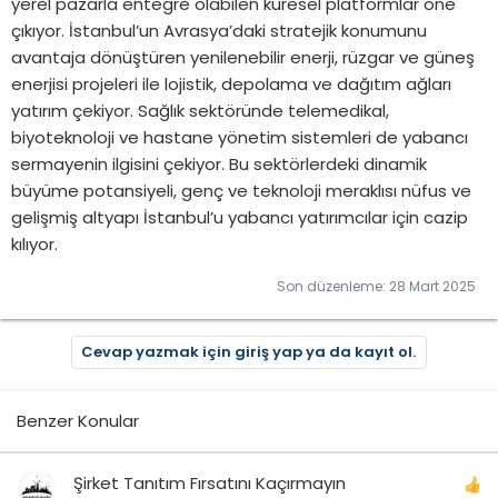
yerel pazarla entegre olabilen küresel platformlar öne
çıkıyor. İstanbul’un Avrasya’daki stratejik konumunu
avantaja dönüştüren yenilenebilir enerji, rüzgar ve güneş
enerjisi projeleri ile lojistik, depolama ve dağıtım ağları
yatırım çekiyor. Sağlık sektöründe telemedikal,
biyoteknoloji ve hastane yönetim sistemleri de yabancı
sermayenin ilgisini çekiyor. Bu sektörlerdeki dinamik
büyüme potansiyeli, genç ve teknoloji meraklısı nüfus ve
gelişmiş altyapı İstanbul’u yabancı yatırımcılar için cazip
kılıyor.
Son düzenleme:
28 Mart 2025
Cevap yazmak için giriş yap ya da kayıt ol.
Benzer Konular
Şirket Tanıtım Fırsatını Kaçırmayın