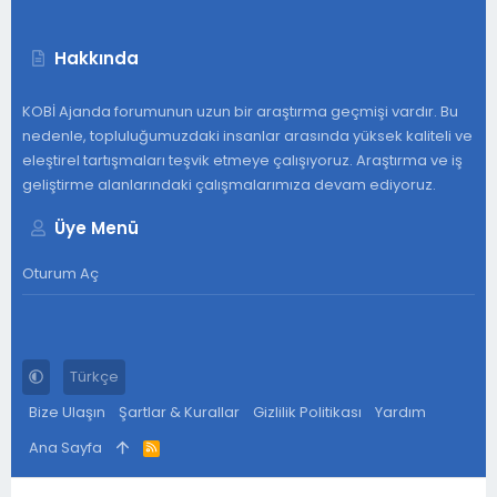
Hakkında
KOBİ Ajanda forumunun uzun bir araştırma geçmişi vardır. Bu
nedenle, topluluğumuzdaki insanlar arasında yüksek kaliteli ve
eleştirel tartışmaları teşvik etmeye çalışıyoruz. Araştırma ve iş
geliştirme alanlarındaki çalışmalarımıza devam ediyoruz.
Üye Menü
Oturum Aç
Türkçe
Bize Ulaşın
Şartlar & Kurallar
Gizlilik Politikası
Yardım
Ana Sayfa
R
S
S