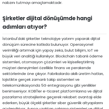
nabzını tutmayı amaçlamaktadır.
Şirketler dijital dönüşümde hangi
adımları atıyor?​
İstanbul'daki şirketler teknolojiye yatırım yaparak dijital
dönüşüm sürecine katkıda bulunuyor. Operasyonel
verimliliği artırmak için yapay zeka, bulut bilişim, IoT ve
büyük veri analitiği kullanılıyor. Blockchain tabanlı ödeme
sistemleri, otomasyon çözümleri ve kişiselleştirilmiş
müşteri deneyimleri özellikle finans ve perakende
sektörlerinde öne çıkıyor. Fabrikalarda akıllı üretim hatları,
lojistikte gerçek zamanlı takip sistemleri ve
telekomünikasyonda 5G entegrasyonu gibi yenilikler
benimseniyor. KOBİ'ler e-ticaret platformlarına ve dijital
pazarlama stratejilerine geçerek rekabet avantajı elde
ederken, büyük ölçekli şirketler siber güvenlik altyapılarını
güçlendiriyor. Ayrıca uzaktan çalışma sistemleri ve dijital