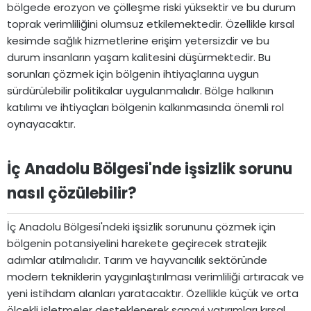
bölgede erozyon ve çölleşme riski yüksektir ve bu durum
toprak verimliliğini olumsuz etkilemektedir. Özellikle kırsal
kesimde sağlık hizmetlerine erişim yetersizdir ve bu
durum insanların yaşam kalitesini düşürmektedir. Bu
sorunları çözmek için bölgenin ihtiyaçlarına uygun
sürdürülebilir politikalar uygulanmalıdır. Bölge halkının
katılımı ve ihtiyaçları bölgenin kalkınmasında önemli rol
oynayacaktır.
İç Anadolu Bölgesi'nde işsizlik sorunu
nasıl çözülebilir?​
İç Anadolu Bölgesi'ndeki işsizlik sorununu çözmek için
bölgenin potansiyelini harekete geçirecek stratejik
adımlar atılmalıdır. Tarım ve hayvancılık sektöründe
modern tekniklerin yaygınlaştırılması verimliliği artıracak ve
yeni istihdam alanları yaratacaktır. Özellikle küçük ve orta
ölçekli işletmeler desteklenerek sanayi yatırımları kırsal