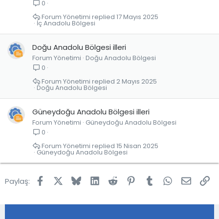
0
Forum Yönetimi
17 Mayıs 2025
İç Anadolu Bölgesi
Doğu Anadolu Bölgesi illeri
Forum Yönetimi
Doğu Anadolu Bölgesi
0
Forum Yönetimi
2 Mayıs 2025
Doğu Anadolu Bölgesi
Güneydoğu Anadolu Bölgesi illeri
Forum Yönetimi
Güneydoğu Anadolu Bölgesi
0
Forum Yönetimi
15 Nisan 2025
Güneydoğu Anadolu Bölgesi
Facebook
X
Bluesky
LinkedIn
Reddit
Pinterest
Tumblr
WhatsApp
E-post
Lin
Paylaş: