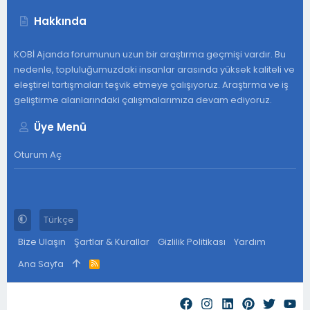
Hakkında
KOBİ Ajanda forumunun uzun bir araştırma geçmişi vardır. Bu
nedenle, topluluğumuzdaki insanlar arasında yüksek kaliteli ve
eleştirel tartışmaları teşvik etmeye çalışıyoruz. Araştırma ve iş
geliştirme alanlarındaki çalışmalarımıza devam ediyoruz.
Üye Menü
Oturum Aç
Türkçe
Bize Ulaşın
Şartlar & Kurallar
Gizlilik Politikası
Yardım
Ana Sayfa
R
S
S