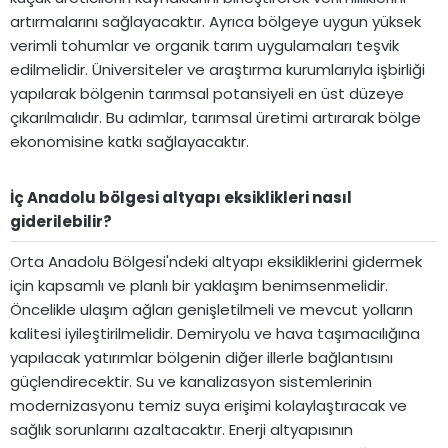
artırmalarını sağlayacaktır. Ayrıca bölgeye uygun yüksek
verimli tohumlar ve organik tarım uygulamaları teşvik
edilmelidir. Üniversiteler ve araştırma kurumlarıyla işbirliği
yapılarak bölgenin tarımsal potansiyeli en üst düzeye
çıkarılmalıdır. Bu adımlar, tarımsal üretimi artırarak bölge
ekonomisine katkı sağlayacaktır.
İç Anadolu bölgesi altyapı eksiklikleri nasıl
giderilebilir?​
Orta Anadolu Bölgesi'ndeki altyapı eksikliklerini gidermek
için kapsamlı ve planlı bir yaklaşım benimsenmelidir.
Öncelikle ulaşım ağları genişletilmeli ve mevcut yolların
kalitesi iyileştirilmelidir. Demiryolu ve hava taşımacılığına
yapılacak yatırımlar bölgenin diğer illerle bağlantısını
güçlendirecektir. Su ve kanalizasyon sistemlerinin
modernizasyonu temiz suya erişimi kolaylaştıracak ve
sağlık sorunlarını azaltacaktır. Enerji altyapısının