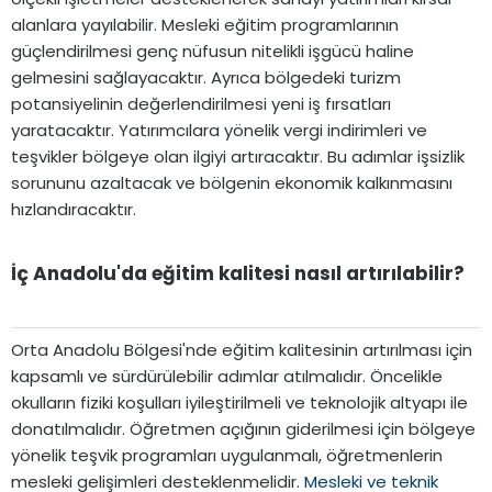
alanlara yayılabilir. Mesleki eğitim programlarının
güçlendirilmesi genç nüfusun nitelikli işgücü haline
gelmesini sağlayacaktır. Ayrıca bölgedeki turizm
potansiyelinin değerlendirilmesi yeni iş fırsatları
yaratacaktır. Yatırımcılara yönelik vergi indirimleri ve
teşvikler bölgeye olan ilgiyi artıracaktır. Bu adımlar işsizlik
sorununu azaltacak ve bölgenin ekonomik kalkınmasını
hızlandıracaktır.
İç Anadolu'da eğitim kalitesi nasıl artırılabilir?​
Orta Anadolu Bölgesi'nde eğitim kalitesinin artırılması için
kapsamlı ve sürdürülebilir adımlar atılmalıdır. Öncelikle
okulların fiziki koşulları iyileştirilmeli ve teknolojik altyapı ile
donatılmalıdır. Öğretmen açığının giderilmesi için bölgeye
yönelik teşvik programları uygulanmalı, öğretmenlerin
mesleki gelişimleri desteklenmelidir.
Mesleki ve teknik