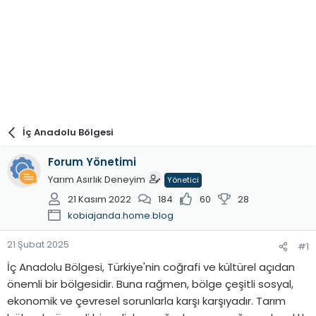
İç Anadolu Bölgesi
Forum Yönetimi
Yarım Asırlık Deneyim
Yönetici
21 Kasım 2022
184
60
28
kobiajanda.home.blog
21 Şubat 2025
#1
İç Anadolu Bölgesi, Türkiye'nin coğrafi ve kültürel açıdan
önemli bir bölgesidir. Buna rağmen, bölge çeşitli sosyal,
ekonomik ve çevresel sorunlarla karşı karşıyadır. Tarım