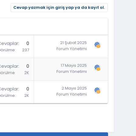
Cevap yazmak için giriş yap ya da kayıt ol.
21 Şubat 2025
Cevaplar
0
Forum Yönetimi
Görülme
237
17 Mayıs 2025
Cevaplar
0
Forum Yönetimi
Görülme
2K
2 Mayıs 2025
Cevaplar
0
Forum Yönetimi
Görülme
2K