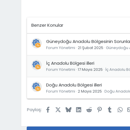
Benzer Konular
Güneydoğu Anadolu Bölgesinin Sorunla
Forum Yönetimi
21 Şubat 2025
Güneydoğu A
İç Anadolu Bölgesi illeri
Forum Yönetimi
17 Mayıs 2025
İç Anadolu B
Doğu Anadolu Bölgesi illeri
Forum Yönetimi
2 Mayıs 2025
Doğu Anadolu
Facebook
X
Bluesky
LinkedIn
Reddit
Pinterest
Tumblr
Wh
Paylaş: