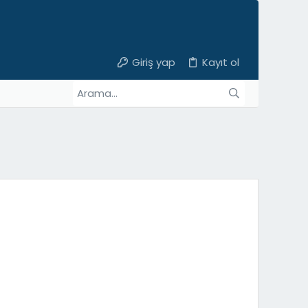
Giriş yap
Kayıt ol