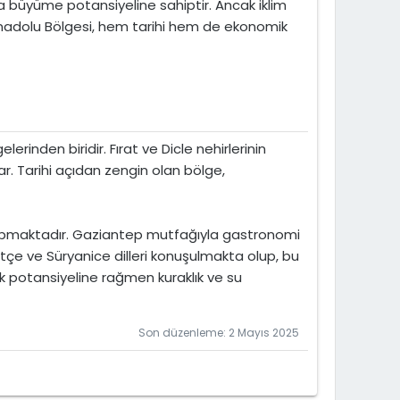
da büyüme potansiyeline sahiptir. Ancak iklim
Anadolu Bölgesi, hem tarihi hem de ekonomik
inden biridir. Fırat ve Dicle nehirlerinin
ar. Tarihi açıdan zengin olan bölge,
 yapmaktadır. Gaziantep mutfağıyla gastronomi
rtçe ve Süryanice dilleri konuşulmakta olup, bu
k potansiyeline rağmen kuraklık ve su
Son düzenleme:
2 Mayıs 2025