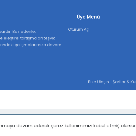
Üye Menü
Oturum Aç
ardır. Bu nedenle,
 eleştirel tartışmaları teşvik
larındaki çalışmalarımıza devam
Bize Ulaşın
Şartlar & Ku
kullanmaya devam ederek çerez kullanımımızı kabul etmiş olursu