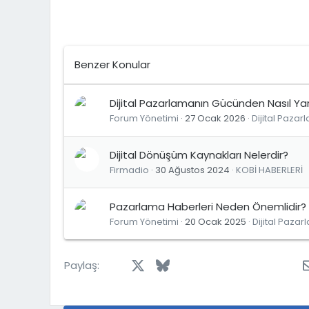
Benzer Konular
Dijital Pazarlamanın Gücünden Nasıl Yara
Forum Yönetimi
27 Ocak 2026
Dijital Pazarl
Dijital Dönüşüm Kaynakları Nelerdir?
Firmadio
30 Ağustos 2024
KOBİ HABERLERİ
Pazarlama Haberleri Neden Önemlidir?
Forum Yönetimi
20 Ocak 2025
Dijital Pazar
Facebook
X
Bluesky
LinkedIn
Reddit
Pinterest
Tumblr
Wh
Paylaş: