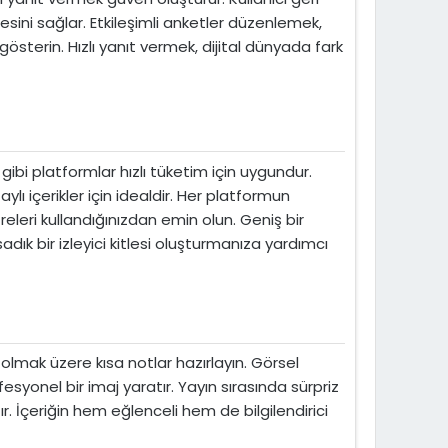
etmesini sağlar. Etkileşimli anketler düzenlemek,
gösterin. Hızlı yanıt vermek, dijital dünyada fark
bi platformlar hızlı tüketim için uygundur.
lı içerikler için idealdir. Her platformun
releri kullandığınızdan emin olun. Geniş bir
adık bir izleyici kitlesi oluşturmanıza yardımcı
 olmak üzere kısa notlar hazırlayın. Görsel
syonel bir imaj yaratır. Yayın sırasında sürpriz
tır. İçeriğin hem eğlenceli hem de bilgilendirici