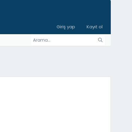
Giriş yap
Kayıt ol