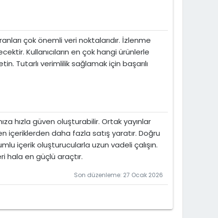
oranları çok önemli veri noktalarıdır. İzlenme
ecektir. Kullanıcıların en çok hangi ürünlerle
in. Tutarlı verimlilik sağlamak için başarılı
nıza hızla güven oluşturabilir. Ortak yayınlar
en içeriklerden daha fazla satış yaratır. Doğru
lu içerik oluşturucularla uzun vadeli çalışın.
eri hala en güçlü araçtır.
Son düzenleme:
27 Ocak 2026