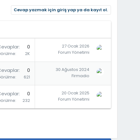
Cevap yazmak için giriş yap ya da kayıt ol.
27 Ocak 2026
Cevaplar
0
Forum Yönetimi
Görülme
2K
30 Ağustos 2024
Cevaplar
0
Firmadio
Görülme
621
20 Ocak 2025
Cevaplar
0
Forum Yönetimi
Görülme
232