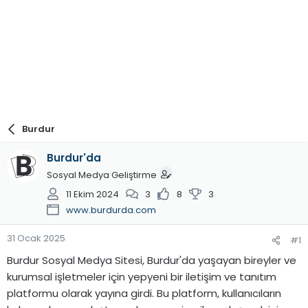
Burdur
Burdur'da
Sosyal Medya Geliştirme
11 Ekim 2024
3
8
3
www.burdurda.com
31 Ocak 2025
#1
Burdur Sosyal Medya Sitesi, Burdur'da yaşayan bireyler ve
kurumsal işletmeler için yepyeni bir iletişim ve tanıtım
platformu olarak yayına girdi. Bu platform, kullanıcıların