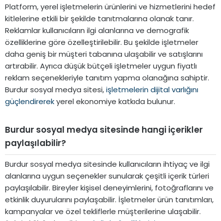
Platform, yerel işletmelerin ürünlerini ve hizmetlerini hedef
kitlelerine etkili bir şekilde tanıtmalarına olanak tanır.
Reklamlar kullanıcıların ilgi alanlarına ve demografik
özelliklerine göre özelleştirilebilir. Bu şekilde işletmeler
daha geniş bir müşteri tabanına ulaşabilir ve satışlarını
artırabilir. Ayrıca düşük bütçeli işletmeler uygun fiyatlı
reklam seçenekleriyle tanıtım yapma olanağına sahiptir.
Burdur sosyal medya sitesi,
işletmelerin dijital varlığını
güçlendirerek
yerel ekonomiye katkıda bulunur.
Burdur sosyal medya sitesinde hangi içerikler
paylaşılabilir?
Burdur sosyal medya sitesinde kullanıcıların ihtiyaç ve ilgi
alanlarına uygun seçenekler sunularak çeşitli içerik türleri
paylaşılabilir. Bireyler kişisel deneyimlerini, fotoğraflarını ve
etkinlik duyurularını paylaşabilir. İşletmeler ürün tanıtımları,
kampanyalar ve özel tekliflerle müşterilerine ulaşabilir.