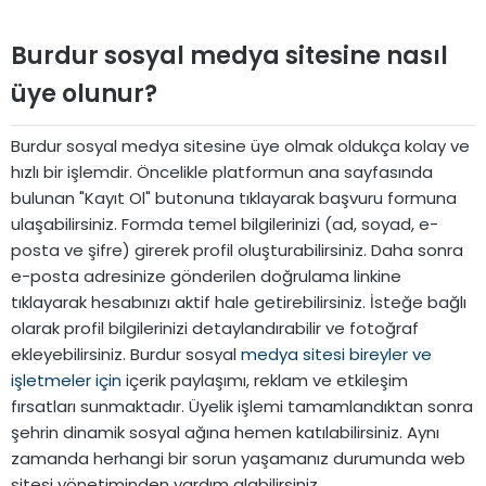
Burdur sosyal medya sitesine nasıl
üye olunur?
Burdur sosyal medya sitesine üye olmak oldukça kolay ve
hızlı bir işlemdir. Öncelikle platformun ana sayfasında
bulunan "Kayıt Ol" butonuna tıklayarak başvuru formuna
ulaşabilirsiniz. Formda temel bilgilerinizi (ad, soyad, e-
posta ve şifre) girerek profil oluşturabilirsiniz. Daha sonra
e-posta adresinize gönderilen doğrulama linkine
tıklayarak hesabınızı aktif hale getirebilirsiniz. İsteğe bağlı
olarak profil bilgilerinizi detaylandırabilir ve fotoğraf
ekleyebilirsiniz. Burdur sosyal
medya sitesi bireyler ve
işletmeler için
içerik paylaşımı, reklam ve etkileşim
fırsatları sunmaktadır. Üyelik işlemi tamamlandıktan sonra
şehrin dinamik sosyal ağına hemen katılabilirsiniz. Aynı
zamanda herhangi bir sorun yaşamanız durumunda web
sitesi yönetiminden yardım alabilirsiniz.