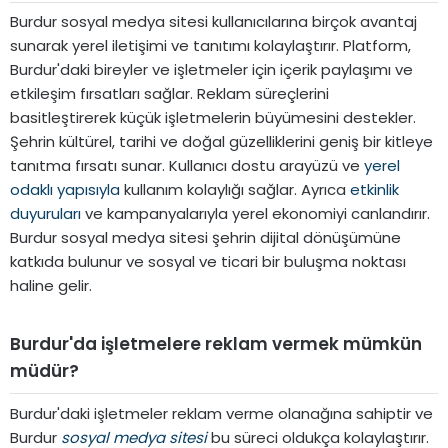
Burdur sosyal medya sitesi kullanıcılarına birçok avantaj
sunarak yerel iletişimi ve tanıtımı kolaylaştırır. Platform,
Burdur'daki bireyler ve işletmeler için içerik paylaşımı ve
etkileşim fırsatları sağlar. Reklam süreçlerini
basitleştirerek küçük işletmelerin büyümesini destekler.
Şehrin kültürel, tarihi ve doğal güzelliklerini geniş bir kitleye
tanıtma fırsatı sunar. Kullanıcı dostu arayüzü ve
yerel
odaklı yapısıyla
kullanım kolaylığı sağlar. Ayrıca
etkinlik
duyuruları
ve kampanyalarıyla yerel ekonomiyi canlandırır.
Burdur sosyal medya sitesi şehrin dijital dönüşümüne
katkıda bulunur ve sosyal ve ticari bir buluşma noktası
haline gelir.
Burdur'da işletmelere reklam vermek mümkün
müdür?
Burdur'daki işletmeler reklam verme olanağına sahiptir ve
Burdur
sosyal medya sitesi
bu süreci oldukça kolaylaştırır.