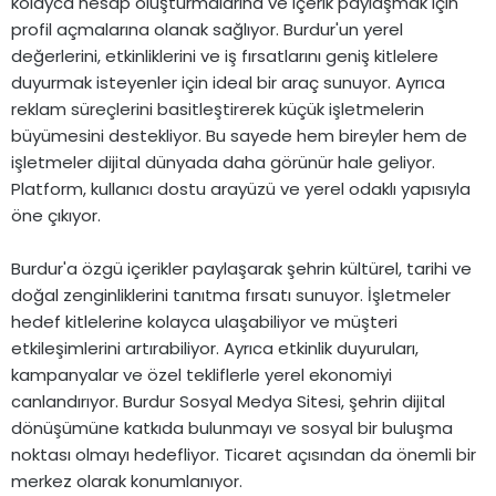
kolayca hesap oluşturmalarına ve içerik paylaşmak için
profil açmalarına olanak sağlıyor. Burdur'un yerel
değerlerini, etkinliklerini ve iş fırsatlarını geniş kitlelere
duyurmak isteyenler için ideal bir araç sunuyor. Ayrıca
reklam süreçlerini basitleştirerek küçük işletmelerin
büyümesini destekliyor. Bu sayede hem bireyler hem de
işletmeler dijital dünyada daha görünür hale geliyor.
Platform, kullanıcı dostu arayüzü ve yerel odaklı yapısıyla
öne çıkıyor.
Burdur'a özgü içerikler paylaşarak şehrin kültürel, tarihi ve
doğal zenginliklerini tanıtma fırsatı sunuyor. İşletmeler
hedef kitlelerine kolayca ulaşabiliyor ve müşteri
etkileşimlerini artırabiliyor. Ayrıca etkinlik duyuruları,
kampanyalar ve özel tekliflerle yerel ekonomiyi
canlandırıyor. Burdur Sosyal Medya Sitesi, şehrin dijital
dönüşümüne katkıda bulunmayı ve sosyal bir buluşma
noktası olmayı hedefliyor. Ticaret açısından da önemli bir
merkez olarak konumlanıyor.