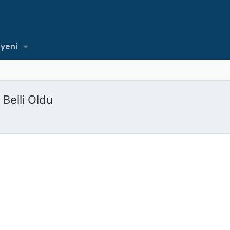
 yeni
Belli Oldu