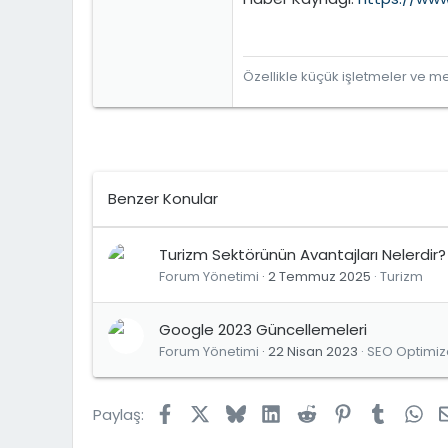
Özellikle küçük işletmeler ve mes
Benzer Konular
Turizm Sektörünün Avantajları Nelerdir?
Forum Yönetimi
2 Temmuz 2025
Turizm
Google 2023 Güncellemeleri
Forum Yönetimi
22 Nisan 2023
SEO Optimi
Facebook
X
Bluesky
LinkedIn
Reddit
Pinterest
Tumblr
Wh
Paylaş: