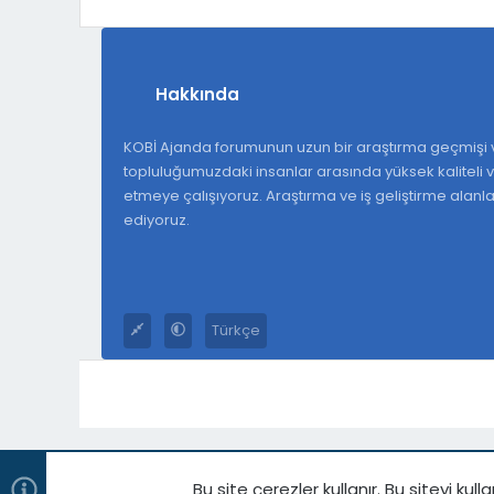
Hakkında
KOBİ Ajanda forumunun uzun bir araştırma geçmişi v
topluluğumuzdaki insanlar arasında yüksek kaliteli ve
etmeye çalışıyoruz. Araştırma ve iş geliştirme alan
ediyoruz.
Türkçe
Bu site çerezler kullanır. Bu siteyi 