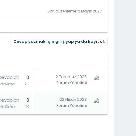
Son düzenleme:
2 Mayıs 2023
Cevap yazmak için giriş yap ya da kayıt ol.
2 Temmuz 2025
Cevaplar
0
Forum Yönetimi
Görülme
2K
22 Nisan 2023
Cevaplar
0
Forum Yönetimi
Görülme
1K