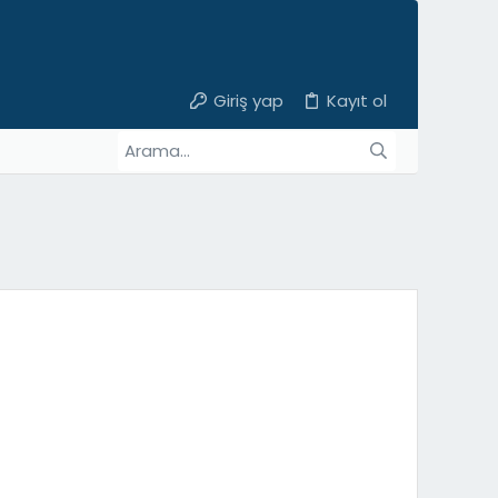
Giriş yap
Kayıt ol